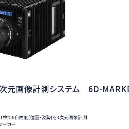
次元画像計測システム 6D-MARK
ー1枚で6自由度(位置・姿勢)を3次元画像計測
マーカー