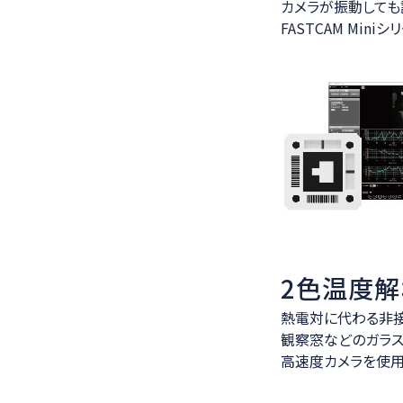
カメラが振動しても
FASTCAM Mini
2色温度解析
熱電対に代わる非
観察窓などのガラ
高速度カメラを使