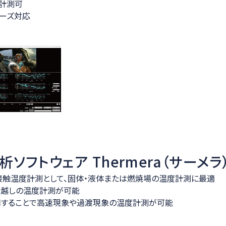
計測可
シリーズ対応
ソフトウェア Thermera（サーメラ
接触温度計測として、固体・液体または燃焼場の温度計測に最適
ス越しの温度計測が可能
用することで高速現象や過渡現象の温度計測が可能