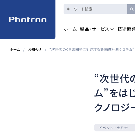
ホーム
製品・サービス
技術開
ホーム
お知らせ
“次世代のくるま開発に対応する新画像計測システム”
製品・サービストップを見る
“次世代
ハイスピードカメ
CAD製品
ラ・
画像計測
ム”をは
クノロジ
一覧を見る
一覧を見る
イベント・セミナー