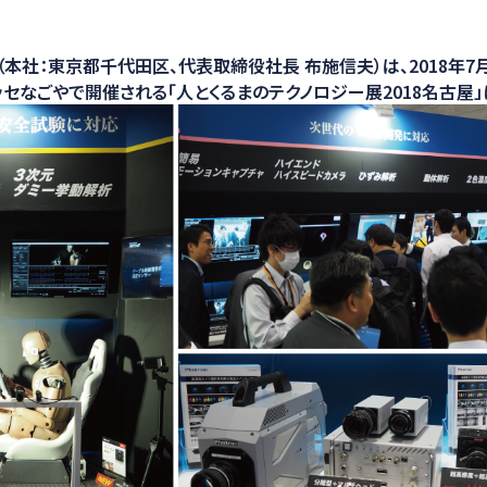
ション
本社：東京都千代田区、代表取締役社長 布施信夫）は、2018年7月
ッセなごやで開催される「人とくるまのテクノロジー展2018名古屋」