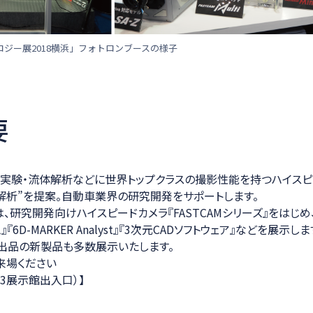
ジー展2018横浜」フォトロンブースの様子
要
実験・流体解析などに世界トップクラスの撮影性能を持つハイスピ
解析”を提案。自動車業界の研究開発をサポートします。
は、研究開発向けハイスピードカメラ『FASTCAMシリーズ』をはじ
6D-MARKER Analyst』『3次元CADソフトウェア』などを展示しま
出品の新製品も多数展示いたします。
来場ください
（第3展示館出入口）】