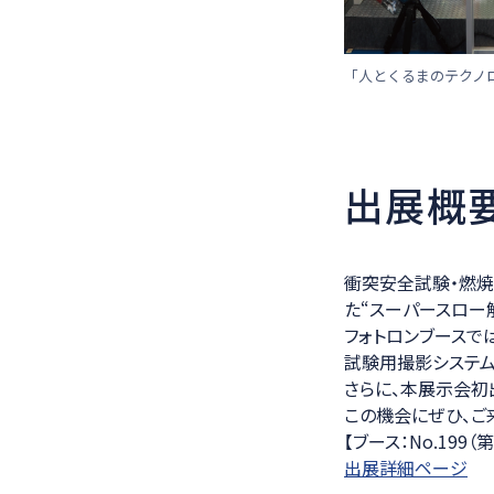
「人とくるまのテクノロ
出展概
衝突安全試験・燃焼
た“スーパースロー
フォトロンブースで
試験用撮影システム』『
さらに、本展示会初
この機会にぜひ、ご
【ブース：No.199
出展詳細ページ