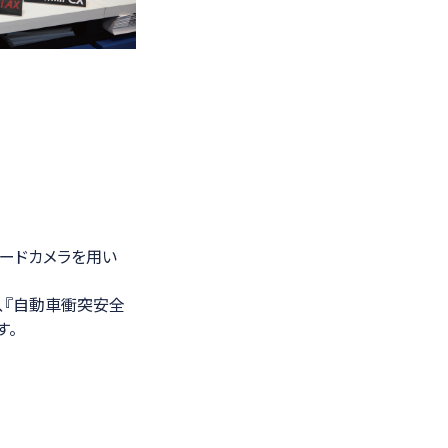
ードカメラを用い
め、『自動車衝突安全
す。