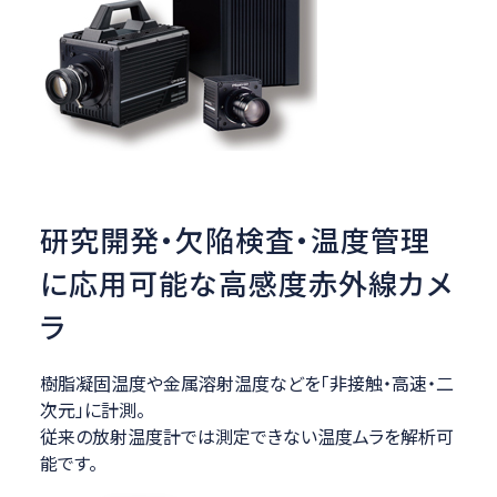
研究開発・欠陥検査・温度管理
に応用可能な高感度赤外線カメ
ラ
樹脂凝固温度や金属溶射温度などを「非接触・高速・二
次元」に計測。
従来の放射温度計では測定できない温度ムラを解析可
能です。