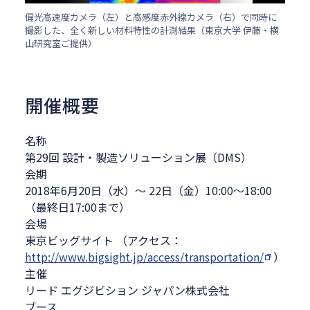
偏光高速度カメラ（左）と高感度赤外線カメラ（右）で同時に
撮影した、全く新しい材料特性の計測結果（東京大学 伊藤・横
山研究室ご提供）
開催概要
名称
第29回 設計・製造ソリューション展（DMS）
会期
2018年6月20日（水）～ 22日（金）10:00～18:00
（最終日17:00まで）
会場
東京ビッグサイト （アクセス：
http://www.bigsight.jp/access/transportation/
）
主催
リード エグジビション ジャパン株式会社
ブース