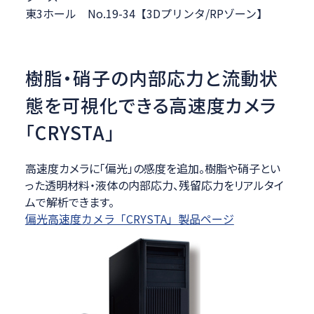
東3ホール No.19-34【3Dプリンタ/RPゾーン】
樹脂・硝子の内部応力と流動状
態を可視化できる高速度カメラ
「CRYSTA」
高速度カメラに「偏光」の感度を追加。樹脂や硝子とい
った透明材料・液体の内部応力、残留応力をリアルタイ
ムで解析できます。
偏光高速度カメラ「CRYSTA」製品ページ