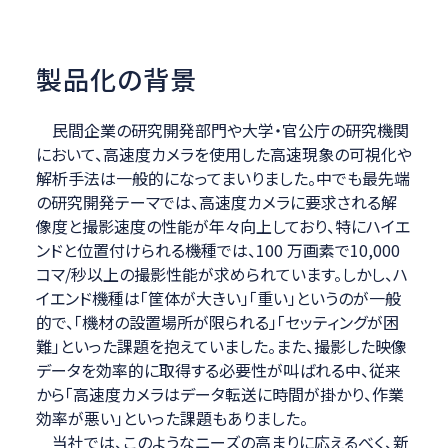
製品化の背景
民間企業の研究開発部門や大学・官公庁の研究機関
において、高速度カメラを使用した高速現象の可視化や
解析手法は一般的になってまいりました。中でも最先端
の研究開発テーマでは、高速度カメラに要求される解
像度と撮影速度の性能が年々向上しており、特にハイエ
ンドと位置付けられる機種では、100 万画素で10,000
コマ/秒以上の撮影性能が求められています。しかし、ハ
イエンド機種は「筐体が大きい」「重い」というのが一般
的で、「機材の設置場所が限られる」「セッティングが困
難」といった課題を抱えていました。また、撮影した映像
データを効率的に取得する必要性が叫ばれる中、従来
から「高速度カメラはデータ転送に時間が掛かり、作業
効率が悪い」といった課題もありました。
当社では、このようなニーズの高まりに応えるべく、新