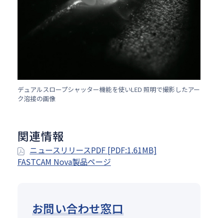
デュアルスロープシャッター機能を使いLED 照明で撮影したアー
ク溶接の画像
関連情報
ニュースリリースPDF [PDF:1.61MB]
FASTCAM Nova製品ページ
お問い合わせ窓口