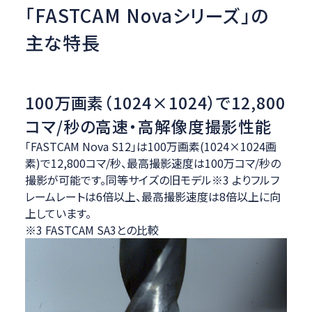
「FASTCAM Novaシリーズ」の
主な特長
100万画素（1024×1024）で12,800
コマ/秒の高速・高解像度撮影性能
「FASTCAM Nova S12」は100万画素(1024×1024画
素)で12,800コマ/秒、最高撮影速度は100万コマ/秒の
撮影が可能です。同等サイズの旧モデル※3 よりフルフ
レームレートは6倍以上、最高撮影速度は8倍以上に向
上しています。
※3 FASTCAM SA3との比較