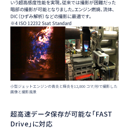
いう超高感度性能を実現。従来では撮影が困難だった
暗部の撮影が可能となりました。エンジン燃焼、流体、
DIC（ひずみ解析）などの撮影に最適です。
※4 ISO 12232 Ssat Standard
小型ジェットエンジンの青炎と輝炎を12,800 コマ/秒で撮影した
画像と撮影風景
超高速データ保存が可能な「FAST
Drive」に対応