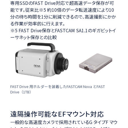
専用SSDのFAST Drive対応で超高速データ保存が可
能です。従来比※5 約10倍のデータ転送速度により10
分の待ち時間を1分に削減できるので、高速撮影にかか
る作業が効率的に行えます。
※5 FAST Drive保存とFASTCAM SA1.1のギガビットイ
ーサネット保存との比較
FAST Drive 用ホルダーを装着したFASTCAM Nova とFAST
Drive（1TB）
遠隔操作可能なEFマウント対応
一般的な高速度カメラで採用されているG タイプF マウ