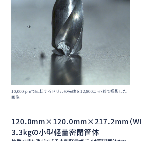
10,000rpmで回転するドリルの先端を12,800コマ/秒で撮影した
画像
120.0mm×120.0mm×217.2mm（W
3.3kgの小型軽量密閉筐体