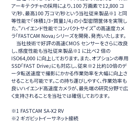
アーキテクチャの採用により、100 万画素で12,800 コ
マ/秒、最高100 万コマ/秒という当社従来製品※1 と同
等性能で「体積1/3・質量1/4」の小型密閉筐体を実現し
た、“ハイエンド性能でコンパクトサイズ”の高速度カメ
ラ「FASTCAM Nova」シリーズを開発、発売いたします。
当社技術で好評の高速CMOS センサーをさらに改良
し、感度性能も当社従来製品※1 に比べ2 倍の
ISO64,000 に向上しております。また、オプションの専用
SSD「FAST Drive」にも対応し、従来※2 比約10倍のデ
ータ転送速度で撮影にかかる作業効率を大幅に向上さ
せることも可能です。この持ち運びしやすく、作業効率も
良いハイエンド高速度カメラが、最先端の研究分野で広
く支持されることを当社では確信しております。
※1 FASTCAM SA-X2 RV
※2 ギガビットイーサネット接続