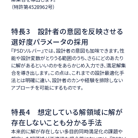
（特許第4528962号）
特長3 設計者の意図を反映させる
選好度パラメータの採用
『PSDソルバー』では、設計者の意図も加味できます。性
能や設計変数がとりうる範囲のうち、さらにどのあたり
に解があるといいのかをあらかじめ入力でき、満足解集
合を導き出します。この点は、これまでの設計最適化手
法とは明確に違い、設計者のカンや経験を排除しない
アプローチを可能にするものです。
特長4 想定している解領域に解が
存在しないことも分かる手法
本来的に解が存在しない多目的同時満足化の課題や