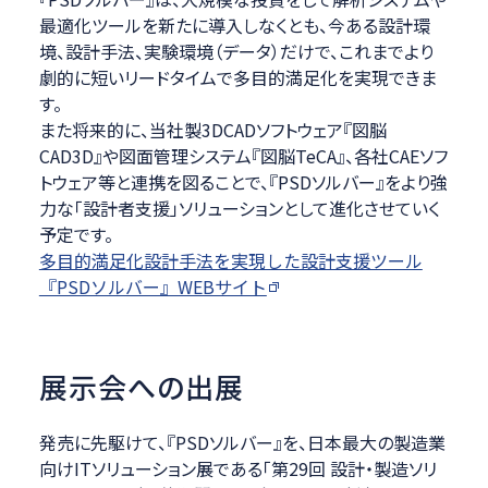
最適化ツールを新たに導入しなくとも、今ある設計環
境、設計手法、実験環境（データ）だけで、これまでより
劇的に短いリードタイムで多目的満足化を実現できま
す。
また将来的に、当社製3DCADソフトウェア『図脳
CAD3D』や図面管理システム『図脳TeCA』、各社CAEソフ
トウェア等と連携を図ることで、『PSDソルバー』をより強
力な「設計者支援」ソリューションとして進化させていく
予定です。
多目的満足化設計手法を実現した設計支援ツール
『PSDソルバー』WEBサイト
展示会への出展
発売に先駆けて、『PSDソルバー』を、日本最大の製造業
向けITソリューション展である「第29回 設計・製造ソリ