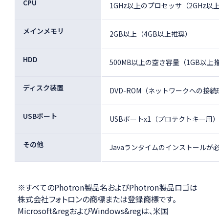
CPU
1GHz以上のプロセッサ（2GHz以
メインメモリ
2GB以上（4GB以上推奨）
HDD
500MB以上の空き容量（1GB以上
ディスク装置
DVD-ROM（ネットワークへの接
USBポート
USBポートx1（プロテクトキー用
その他
Javaランタイムのインストールが
※
すべてのPhotron製品名およびPhotron製品ロゴは
株式会社フォトロンの商標または登録商標です。
Microsoft&regおよびWindows&regは、米国