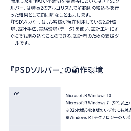
想定した解領域が不適切な場合等においては、『PSDソ
ルバー』は特長2のアルゴリズムで解範囲の絞込みを行
った結果として範囲解なしと出力します。
『PSDソルバー』は、お客様が現在利用している設計環
境、設計手法、実験環境（データ）を使い、設計工程にす
ぐにでも組み込むことのできる、設計者のための支援ツ
ールです。
『PSDソルバー』の動作環境
OS
MicrosoftR Windows 10
MicrosoftR Windows 7（SP1以上
※32bit版/64bit版のいずれにも
※Windows RTテクノロジーの