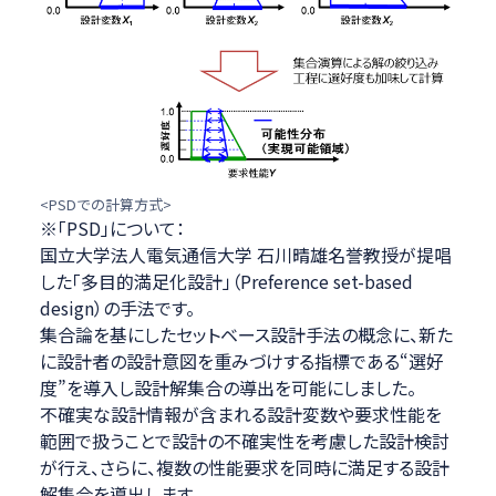
<PSDでの計算方式>
※
「PSD」について：
国立大学法人電気通信大学 石川晴雄名誉教授が提唱
した「多目的満足化設計」（Preference set-based
design）の手法です。
集合論を基にしたセットベース設計手法の概念に、新た
に設計者の設計意図を重みづけする指標である“選好
度”を導入し設計解集合の導出を可能にしました。
不確実な設計情報が含まれる設計変数や要求性能を
範囲で扱うことで設計の不確実性を考慮した設計検討
が行え、さらに、複数の性能要求を同時に満足する設計
解集合を導出します。