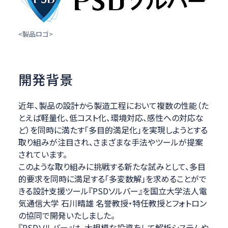
<製品ロゴ>
開発背景
近年、製品の設計から製造工程において複数の性能（た
とえば軽量化、低コスト化、環境対応、感性への対応な
ど）を同時に満たす「多目的満足化」を実現しようとする
取り組みが注目され、さまざまな手法やツールが提案
されています。
このような取り組みに挑戦する新たな試みとして、多目
的要求を同時に満足する「多変数解」を求めることがで
きる設計支援ツール『PSDソルバー』を国立大学法人電
気通信大学 石川晴雄 名誉教授・特任教授とフォトロン
の協同で開発いたしました。
『PSDソルバー』は、大規模な投資をして解析システムや