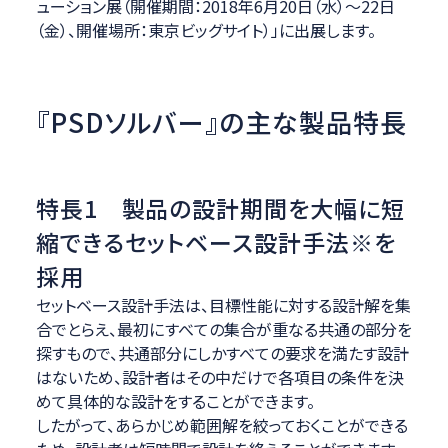
ューション展（開催期間：2018年6月20日（水）～22日
（金）、開催場所：東京ビッグサイト）」に出展します。
『PSDソルバー』の主な製品特長
特長1 製品の設計期間を大幅に短
縮できるセットベース設計手法※を
採用
セットベース設計手法は、目標性能に対する設計解を集
合でとらえ、最初にすべての集合が重なる共通の部分を
探すもので、共通部分にしかすべての要求を満たす設計
はないため、設計者はその中だけで各項目の条件を決
めて具体的な設計をすることができます。
したがって、あらかじめ範囲解を絞っておくことができる