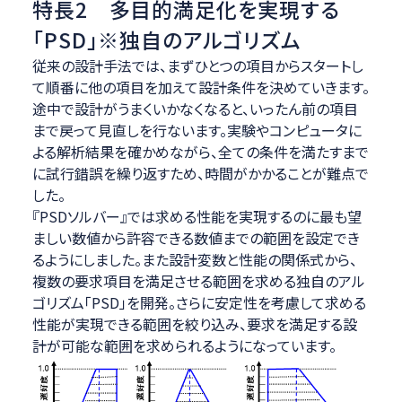
特長2 多目的満足化を実現する
「PSD」※独自のアルゴリズム
従来の設計手法では、まずひとつの項目からスタートし
て順番に他の項目を加えて設計条件を決めていきます。
途中で設計がうまくいかなくなると、いったん前の項目
まで戻って見直しを行ないます。実験やコンピュータに
よる解析結果を確かめながら、全ての条件を満たすまで
に試行錯誤を繰り返すため、時間がかかることが難点で
した。
『PSDソルバー』では求める性能を実現するのに最も望
ましい数値から許容できる数値までの範囲を設定でき
るようにしました。また設計変数と性能の関係式から、
複数の要求項目を満足させる範囲を求める独自のアル
ゴリズム「PSD」を開発。さらに安定性を考慮して求める
性能が実現できる範囲を絞り込み、要求を満足する設
計が可能な範囲を求められるようになっています。