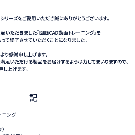
ション
IDシリーズをご愛用いただき誠にありがとうございます。
愛顧いただきました『図脳CAD動画トレーニング』を
をもって終了させていただくことになりました。
より感謝申し上げます。
満足いただける製品をお届けするよう尽力してまいりますので、
申し上げます。
記
ーニング
金）