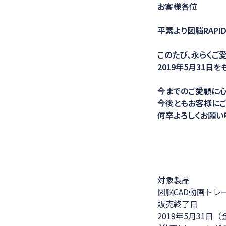
お客様各位
医療ソリュー
平素より図脳RAP
このたび、永らくご
2019年5月31日
今までのご愛顧に心
今後ともお客様にご
何卒よろしくお願い
対象製品
図脳CAD動画トレ
販売終了日
2019年5月31日（