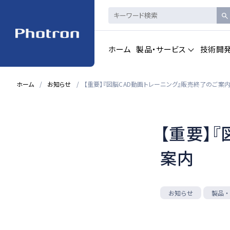
ホーム
製品・サービス
技術開
ホーム
お知らせ
【重要】『図脳CAD動画トレーニング』販売終了のご案
製品・サービストップを見る
【重要】
ハイスピードカメ
CAD製品
ラ・
画像計測
案内
一覧を見る
一覧を見る
製品・
お知らせ