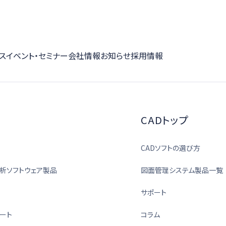
ス
イベント・セミナー
会社情報
お知らせ
採用情報
CADトップ
CADソフトの選び方
析ソフトウェア製品
図面管理システム製品一覧
サポート
ート
コラム