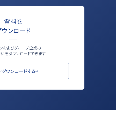
資料を
ダウンロード
ロンおよびグループ企業の
料をダウンロードできます
をダウンロードする