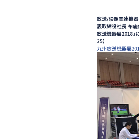
医療ソリュー
放送/映像関連機器
表取締役社長 布施信
放送機器展2018」に
35】
九州放送機器展20