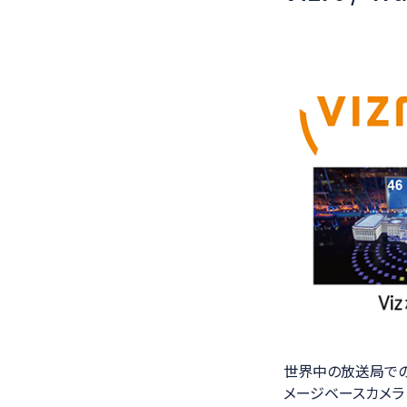
世界中の放送局での使
メージベースカメラトラ