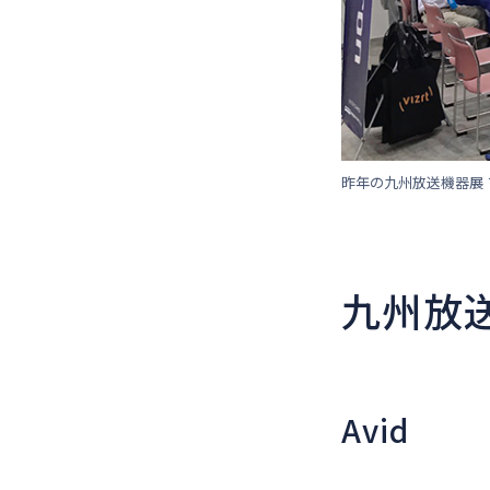
昨年の九州放送機器展
九州放送
Avid