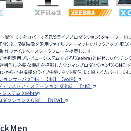
ト配信までをカバーするEVSライブプロダクション】をキーワードに、
T4K」と、収録映像を汎用ファイルフォーマットでバックアップ・転送
る中継制作ファイルベースワークフローを提案します。
オ判定用プレビューシステムである「Xeebra」と併せ、スイッチン
継制作に必要な機能を搭載したワンマンプロダクション「X-ONE」
ョンから小中規模のライブ中継、ネット配信まで幅広くカバーします
ョンサーバ XT4K 【4K】【VoIP】
・リストア・ステーション XFile3 【4K】
ステム Xeebra
ダクション X-ONE 【NEW】
rackMen