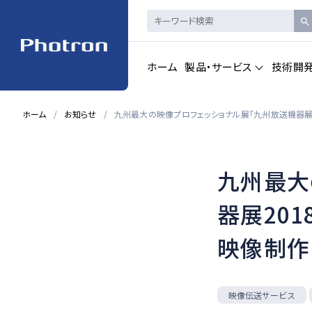
ホーム
製品・サービス
技術開
ホーム
お知らせ
九州最大の映像プロフェッショナル展「九州放送機器展2018」
製品・サービストップを見る
九州最大
ハイスピードカメ
CAD製品
ラ・
画像計測
器展2018
映像制作
一覧を見る
一覧を見る
映像伝送サービス