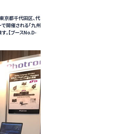
光学計測ソリューション
：東京都千代田区、代
ターで開催される「九州
す。【ブースNo.D-