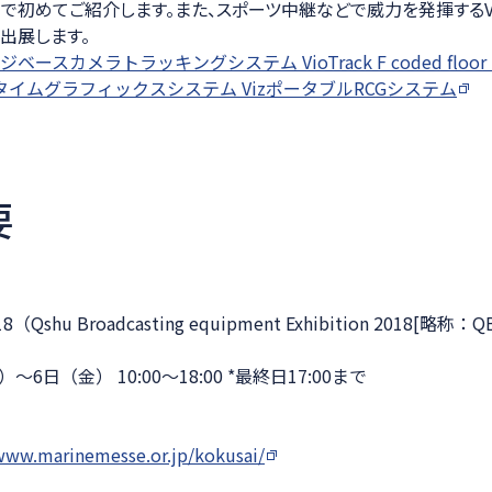
で初めてご紹介します。また、スポーツ中継などで威力を発揮するV
を出展します。
ージベースカメラトラッキングシステム VioTrack F coded floo
イムグラフィックスシステム VizポータブルRCGシステム
要
hu Broadcasting equipment Exhibition 2018[略称：Q
～6日（金） 10:00～18:00 *最終日17:00まで
www.marinemesse.or.jp/kokusai/