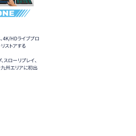
4K/HDライブプロ
・リストアする
グ、スローリプレイ、
を九州エリアに初出
。