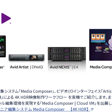
ステム「Media Composer」、ビデオI/Oインターフェイス「Artist 
| E4」による 4K HDR映像制作ワークフロー を実機でご紹介します
編集環境を実現する「Media Composer | Cloud VM」を出展
ニア編集システム Media Composer 【4K HDR】