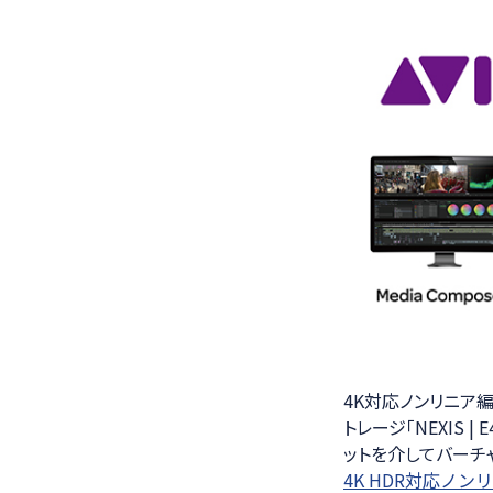
4K対応ノンリニア編集シ
トレージ「NEXIS 
ットを介してバーチャル
4K HDR対応ノンリ