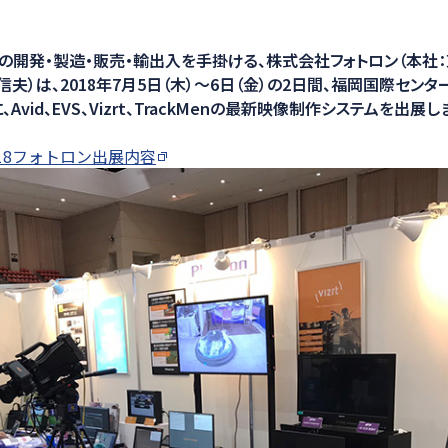
ション
の開発・製造・販売・輸出入を手掛ける、株式会社フォトロン（本社
夫）は、2018年7月5日（木）～6日（金）の2日間、福岡国際セン
、Avid、EVS、Vizrt、TrackMenの最新映像制作システムを出展しま
18フォトロン出展内容