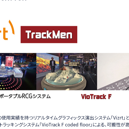
用実績を持つリアルタイムグラフィックス演出システム「Vizrt」と、T
ッキングシステム「VioTrack F coded floor」による、可搬性