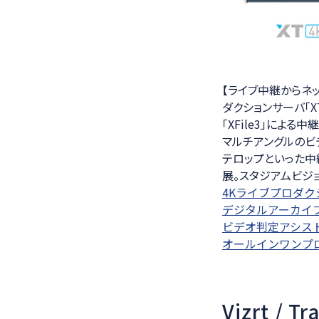
【ライブ中継からネッ
ダクションサーバ「X
「XFile3」によ
マルチアングルのビデ
テロップといった中
展。スタジアムビジ
4Kライブプロダクシ
デジタルアーカイブ
ビデオ判定アシストシ
オールインワンプロ
Vizrt / T