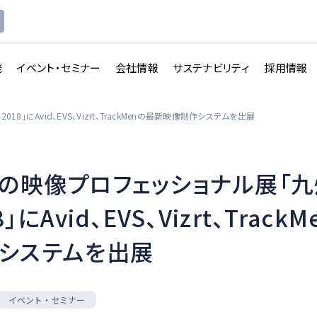
発
イベント・セミナー
会社情報
サステナビリティ
採用情報
にAvid、EVS、Vizrt、TrackMenの最新映像制作システムを出展
の映像プロフェッショナル展「
講義収録・
講義動
映像伝送サービス
」にAvid、EVS、Vizrt、Trac
画配信システム
システムを出展
一覧を見る
一覧を見る
イベント・セミナー