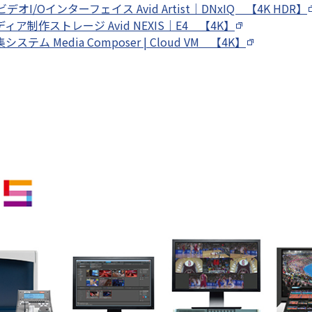
オI/Oインターフェイス Avid Artist｜DNxIQ 【4K HDR】
ア制作ストレージ Avid NEXIS｜E4 【4K】
ム Media Composer | Cloud VM 【4K】