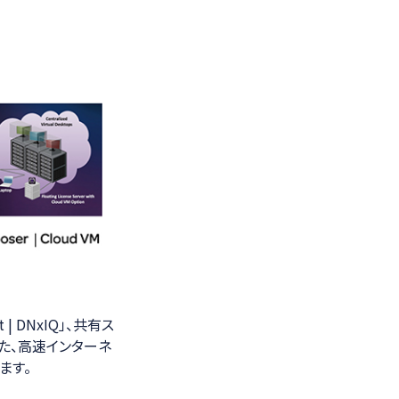
| DNxIQ」、共有ス
。また、高速インターネ
します。