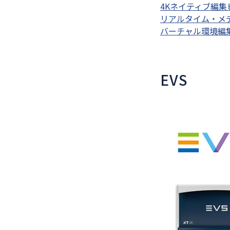
4Kネイティブ編集ビデ
リアルタイム・メディ
バーチャル環境編集システ
EVS