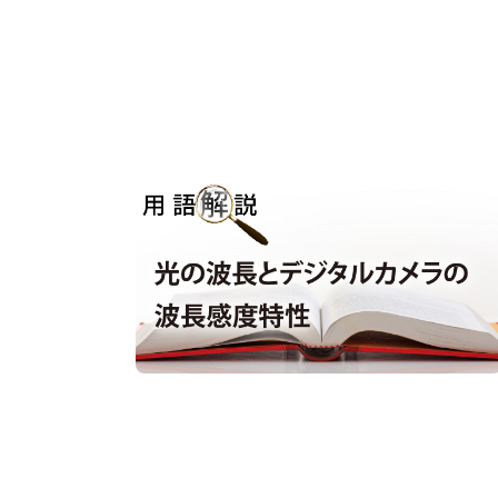
用語解説｜光の波長とデジタルカメラの
波長感度特性
用語解説
#波長感度特性