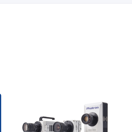
ハイスピードカメラの価格帯は？選び方
のポイントを徹底解説
可視化
#価格
#選び方