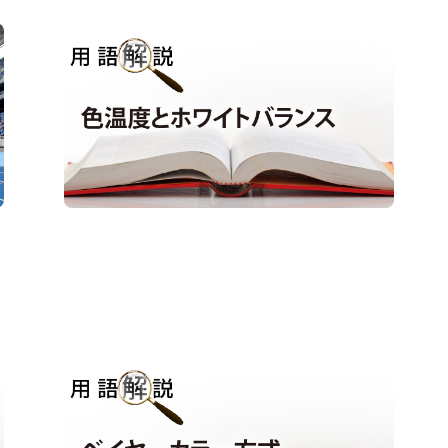
用語解説｜色温度とホワイトバランス
用語解説
#ホワイトバランス
#色温度
用語解説｜ベイヤーカラー方式
用語解説
#ベイヤー