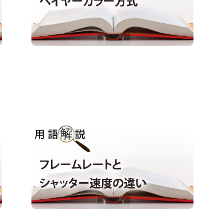
用語解説｜フレームレートとシャッター
速度の違い
用語解説
#シャッター速度
#フレームレート