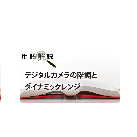
用語解説｜デジタルカメラの階調とダイ
ナミックレンジ
用語解説
#階調
#ダイナミックレンジ