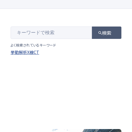
検索
よく検索されているキーワード
挙動解析
X線CT