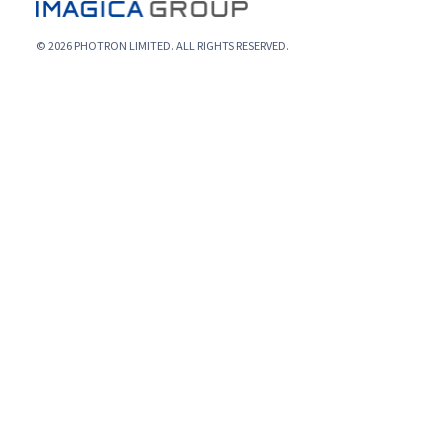
© 2026 PHOTRON LIMITED. ALL RIGHTS RESERVED.