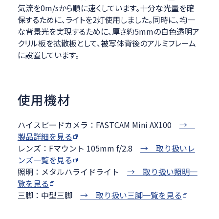
気流を0m/sから順に速くしています。十分な光量を確
保するために、ライトを2灯使用しました。同時に、均一
な背景光を実現するために、厚さ約5mmの白色透明ア
クリル板を拡散板として、被写体背後のアルミフレーム
に設置しています。
使用機材
ハイスピードカメラ：FASTCAM Mini AX100
→
製品詳細を見る
レンズ：Fマウント 105mm f/2.8
→ 取り扱いレ
ンズ一覧を見る
照明：メタルハライドライト
→ 取り扱い照明一
覧を見る
三脚：中型三脚
→ 取り扱い三脚一覧を見る