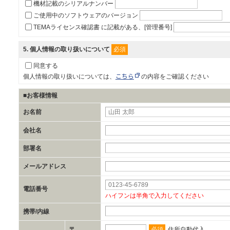
機材記載のシリアルナンバー
ご使用中のソフトウェアのバージョン
TEMAライセンス確認書 に記載がある、[管理番号]
必須
5
. 個人情報の取り扱いについて
同意する
こちら
個人情報の取り扱いについては、
の内容をご確認ください
■お客様情報
お名前
会社名
部署名
メールアドレス
電話番号
ハイフンは半角で入力してください
携帯/内線
必須
〒
住所自動代入