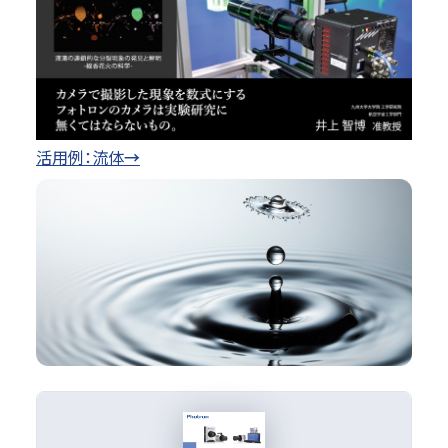
活用例：流体
→