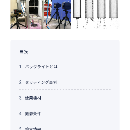
目次
バックライトとは
1.
セッティング事例
2.
使用機材
3.
撮影条件
4.
論文情報
5.