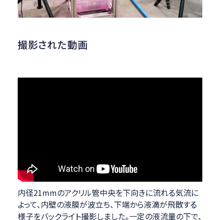
撮影された動画
内径21mmのアクリル管中央を下向きに流れる気流に
よって、内壁の液膜が波立ち、下端から液滴が飛散する
様子をバックライト撮影しました。一定の液流量の下で、