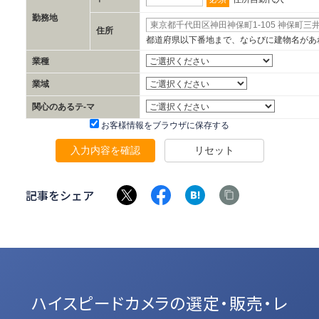
勤務地
住所
都道府県以下番地まで、ならびに建物名があ
業種
業域
関心のあるテ-マ
お客様情報をブラウザに保存する
入力内容を確認
リセット
記事をシェア
ハイスピードカメラの選定・販売・レ