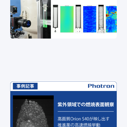
セッティング事例
紫外領域での燃焼表面観察：高画質Orion S40が映
し出す推進薬の高速燃焼挙動
セッティング事例
燃焼