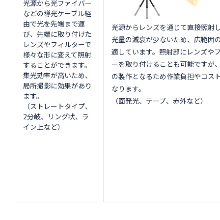
光源から光ファイバー
などの導光ケーブル経
由で光を先端まで運
光源からレンズを通じて直接照射
び、先端に取り付けた
光量の減衰が少ないため、広範囲
レンズやフィルターで
適しています。照射部にレンズや
様々な形に変えて照射
ーを取り付けることも可能ですが
することができます。
集光効率が高いため、
の製作となるため作業負担やコス
局所撮影に効果があり
なります。
ます。
（面発光、テープ、赤外など）
（ストレートタイプ、
2分岐、リング状、ラ
イン上など）