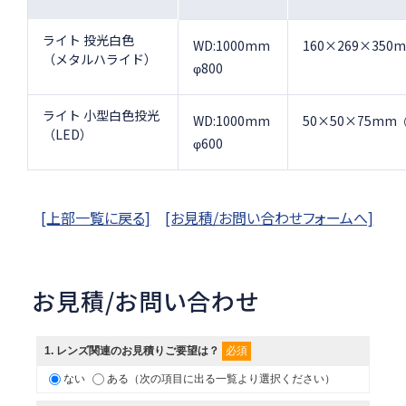
ライト 投光白色
WD:1000mm
160×269×350
（メタルハライド）
φ800
ライト 小型白色投光
WD:1000mm
50×50×75mm
（LED）
φ600
[上部一覧に戻る]
[お見積/お問い合わせフォームへ]
お見積/お問い合わせ
必須
1
. レンズ関連のお見積りご要望は？
ない
ある（次の項目に出る一覧より選択ください）