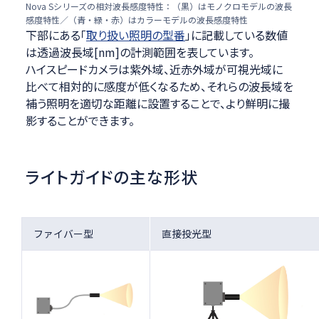
Nova Sシリーズの相対波長感度特性：（黒）はモノクロモデルの波長
感度特性／（青・緑・赤）はカラーモデルの波長感度特性
下部にある「
取り扱い照明の型番
」に記載している数値
は透過波長域[nm]の計測範囲を表しています。
ハイスピードカメラは紫外域、近赤外域が可視光域に
比べて相対的に感度が低くなるため、それらの波長域を
補う照明を適切な距離に設置することで、より鮮明に撮
影することができます。
ライトガイドの主な形状
ファイバー型
直接投光型