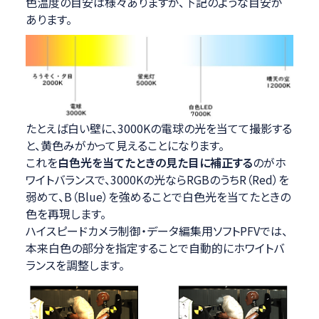
色温度の目安は様々ありますが、下記のような目安が
あります。
たとえば白い壁に、3000Kの電球の光を当てて撮影する
と、黄色みがかって見えることになります。
これを
白色光を当てたときの見た目に補正する
のがホ
ワイトバランスで、3000Kの光ならRGBのうちR（Red）を
弱めて、B（Blue）を強めることで白色光を当てたときの
色を再現します。
ハイスピードカメラ制御・データ編集用ソフトPFVでは、
本来白色の部分を指定することで自動的にホワイトバ
ランスを調整します。