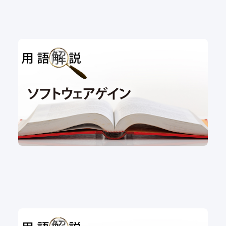
用語解説｜ソフトウェアゲイン
用語解説
#ルックアップテーブル
#LUT
#ゲイン
#ビニング
用語解説｜グローバルシャッター