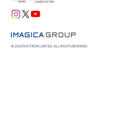
© 2026 PHOTRON LIMITED. ALL RIGHTS RESERVED.