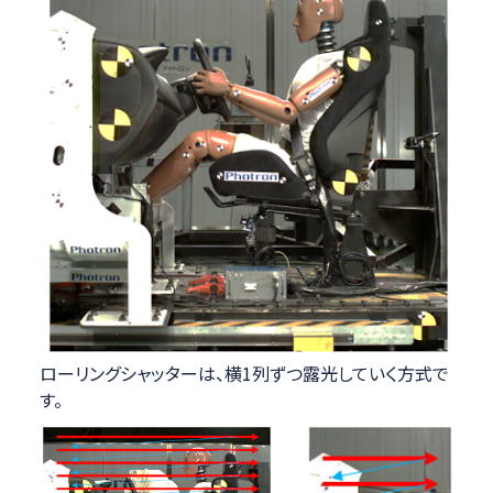
ローリングシャッターは、横1列ずつ露光していく方式で
す。