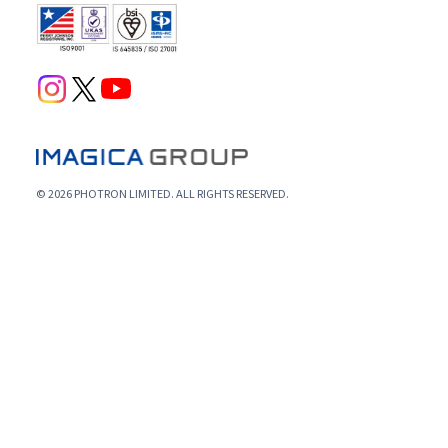
© 2026 PHOTRON LIMITED. ALL RIGHTS RESERVED.