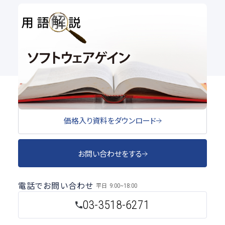
用語解説｜ソフトウェアゲイン
用語解説
#ルックアップテーブル
#LUT
#ゲイン
#ビニング
価格入り資料をダウンロード
お問い合わせをする
電話でお問い合わせ
平日
9:00~18:00
03-3518-6271