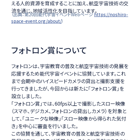
える人的資源を育成することに加え、航空宇宙技術の交
流を通じ、地域活性化を目指しています。
（出典：第20回能代宇宙イベントWebページ
https://noshiro-
space-event.org/about/
）
フォトロン賞について
フォトロンは、宇宙教育の普及と航空宇宙技術の発展を
応援するため能代宇宙イベントに協賛しています。これ
まで会期中のハイスピードカメラの貸出と撮影支援を
行ってきましたが、今回からは新たに「フォトロン賞」を
設立しました。
「フォトロン賞」では、60fps以上で撮影したスロー映像
（スマホ、デジカメ、フォトロンの貸出しカメラ）を対象と
して、「ユニークな映像」「スロー映像から得られた気付
き」を中心に審査を行いました。
この協賛を通して、宇宙教育の普及と航空宇宙技術の