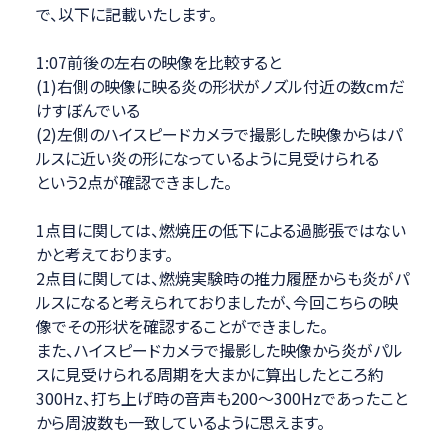
で、以下に記載いたします。
1:07前後の左右の映像を比較すると
(1)右側の映像に映る炎の形状がノズル付近の数cmだ
けすぼんでいる
(2)左側のハイスピードカメラで撮影した映像からはパ
ルスに近い炎の形になっているように見受けられる
という2点が確認できました。
1点目に関しては、燃焼圧の低下による過膨張ではない
かと考えております。
2点目に関しては、燃焼実験時の推力履歴からも炎がパ
ルスになると考えられておりましたが、今回こちらの映
像でその形状を確認することができました。
また、ハイスピードカメラで撮影した映像から炎がパル
スに見受けられる周期を大まかに算出したところ約
300Hz、打ち上げ時の音声も200～300Hzであったこと
から周波数も一致しているように思えます。