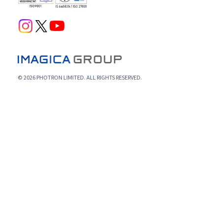
© 2026 PHOTRON LIMITED. ALL RIGHTS RESERVED.