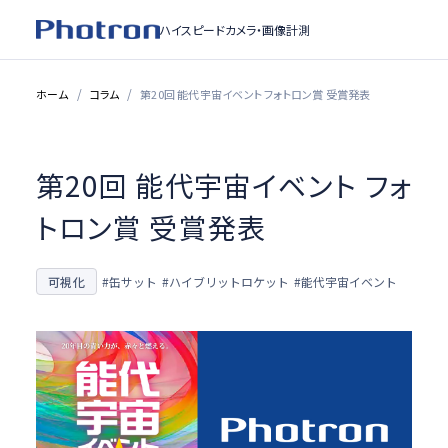
ハイスピードカメラ・
画像計測
ホーム
コラム
第20回 能代宇宙イベント フォトロン賞 受賞発表
第20回 能代宇宙イベント フォ
トロン賞 受賞発表
可視化
#缶サット
#ハイブリットロケット
#能代宇宙イベント