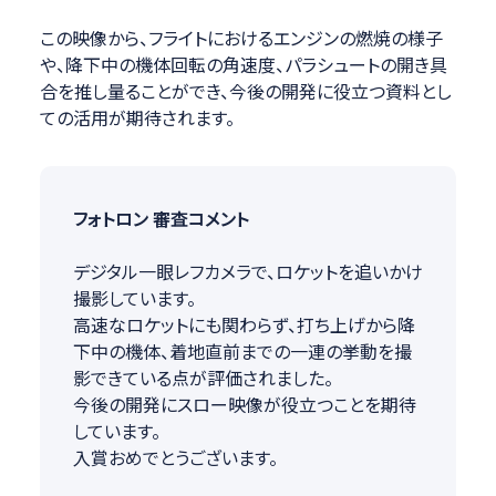
この映像から、フライトにおけるエンジンの燃焼の様子
や、降下中の機体回転の角速度、パラシュートの開き具
合を推し量ることができ、今後の開発に役立つ資料とし
ての活用が期待されます。
フォトロン 審査コメント
デジタル一眼レフカメラで、ロケットを追いかけ
撮影しています。
高速なロケットにも関わらず、打ち上げから降
下中の機体、着地直前までの一連の挙動を撮
影できている点が評価されました。
今後の開発にスロー映像が役立つことを期待
しています。
入賞おめでとうございます。