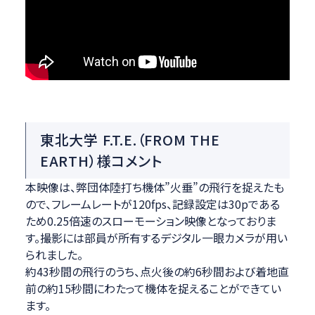
東北大学 F.T.E.（FROM THE
EARTH）様コメント
本映像は、弊団体陸打ち機体”火垂”の飛行を捉えたも
ので、フレームレートが120fps、記録設定は30pである
ため0.25倍速のスローモーション映像となっておりま
す。撮影には部員が所有するデジタル一眼カメラが用い
られました。
約43秒間の飛行のうち、点火後の約6秒間および着地直
前の約15秒間にわたって機体を捉えることができてい
ます。