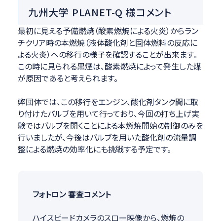
九州大学 PLANET-Q 様コメント
最初に見える予備燃焼（酸素燃焼による火炎）からラン
チクリア時の本燃焼（液体酸化剤と固体燃料の反応に
よる火炎）への移行の様子を確認することが出来ます。
この時に見られる黒煙は、酸素燃焼によって発生した煤
が原因であると考えられます。
弊団体では、この移行をエンジン、酸化剤タンク間に取
り付けたバルブを用いて行っており、今回の打ち上げ実
験ではバルブを開くことによる本燃焼開始の制御のみを
行いましたが、今後はバルブを用いた酸化剤の流量調
整による燃焼の効率化にも挑戦する予定です。
フォトロン 審査コメント
ハイスピードカメラのスロー映像から、燃焼の