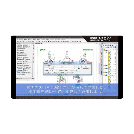
No.80 特定の要素だけを狙って簡単にピックアップ
2D CAD