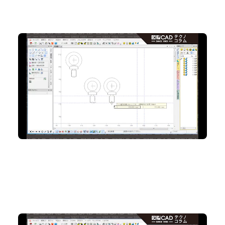
No.96 右クリックメニューで『配置基準点』をラクラク
一時変更
2D CAD