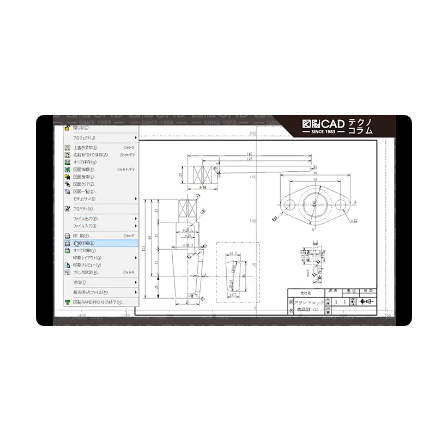
No.85 ひとつの図面に複数の印刷範囲を指定！ 「印
刷レイアウト」機能
2D CAD