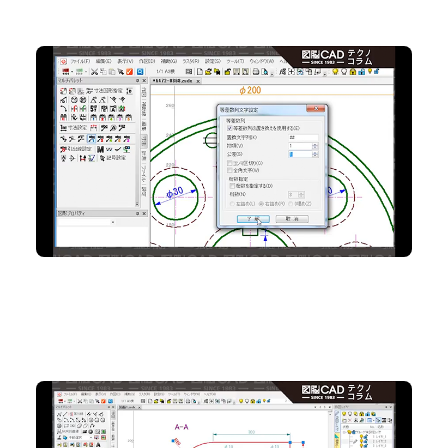
No.89 自動連番で変更箇所の数字管理がラクに！
2D CAD
No.88 マウスの動きだけで範囲選択の対象を変えて
みよう