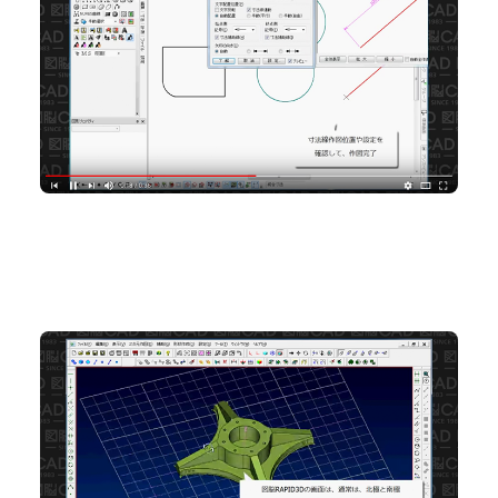
2D CAD
No.70 画面回転時に上方向の固定を解除するには
2D CAD