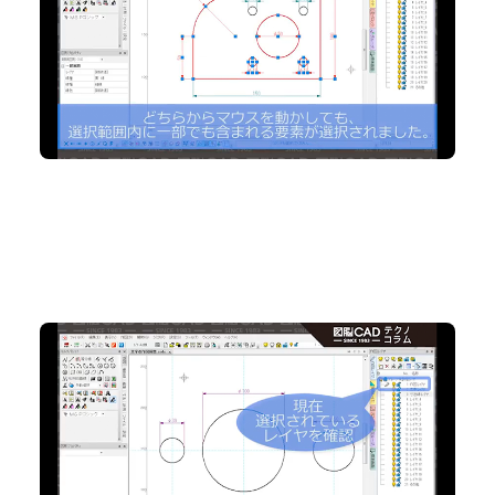
2D CAD
No.87 文字の自動レイヤー振り分けで、文字レイヤ
ーをラクラク管理
2D CAD