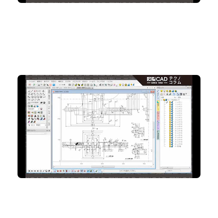
No.97 効率アップ！ 複数の図面ウインドウを同時に
操作
2D CAD