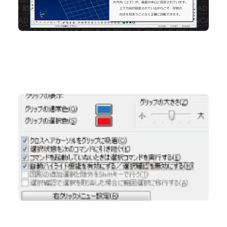
No.68 選択コマンドの便利な使用方法
2D CAD