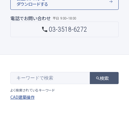
ダウンロードする
電話でお問い合わせ
平日
9:00~18:00
03-3518-6272
検索
よく検索されているキーワード
CAD
建築
操作