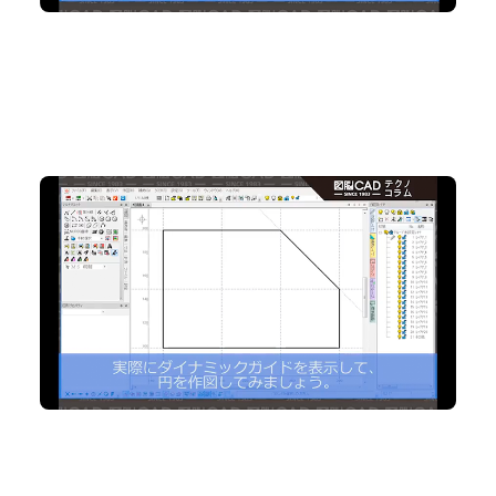
No.90 「ダイナミックガイド」がさらに便利に
2D CAD