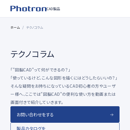
CAD製品
ホーム
テクノコラム
テクノコラム
「"図脳CAD"って何ができるの？」
「使っているけど、こんな図形を描くにはどうしたらいいの？」
そんな疑問をお持ちになっているCAD初心者の方やユーザ
ー様へ、ここでは"図脳CAD"の便利な使い方を動画または
画面付きで紹介していきます。
お問い合わせをする
製品カタログを