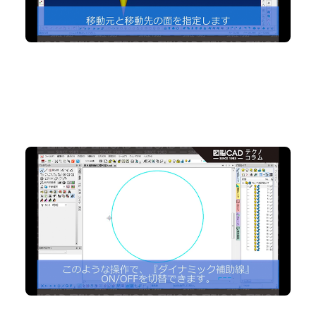
No.81 ダイナミック補助線をもっと便利に使ってみよ
う
2D CAD