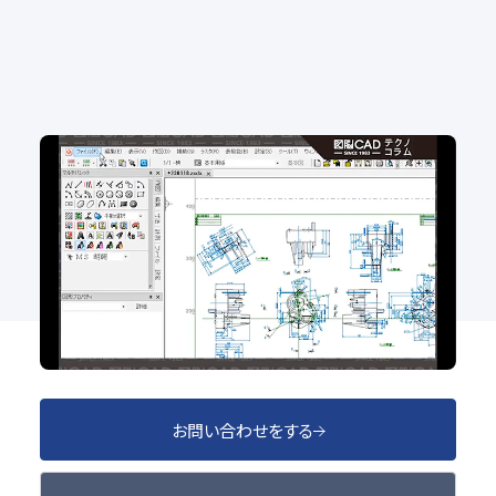
No.100 白紙？実は要素が隠れてるかも？図面内の
要素数を確認！
2D CAD
お問い合わせをする