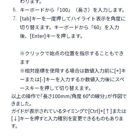
わります。
キーボードから「100」（長さ）を入力します。
[tab]キーを一度押してハイライト表示を角度に
切り替えます。キーボードから「60」を入力
後、[Enter]キーを押します。
※クリックで始点の位置を指示することもでき
ます
※相対座標を使用する場合は数値入力前に[+]キ
ーまたは[-]キーを入力するか数値入力後にスペ
ースキーを押して切り替えます。
以上の操作で「長さ100mm/角度 60°の線分」が作図で
きました。
ガイドが表示されているタイミングで[Ctrl]+[↑]または
[↓]キーを押すと入力種別を変更できるものもありま
す。