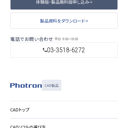
体験版・製品無料版申し込み
製品資料をダウンロード
電話でお問い合わせ
平日
9:00~18:00
03-3518-6272
CAD製品
CADトップ
CADソフトの選び方