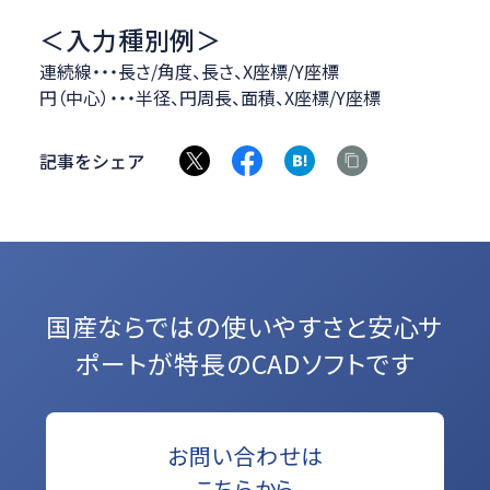
＜入力種別例＞
連続線・・・長さ/角度、長さ、X座標/Y座標
円（中心）・・・半径、円周長、面積、X座標/Y座標
記事をシェア
国産ならではの使いやすさと
安心サ
ポートが特長のCADソフトです
お問い合わせは
こちらから