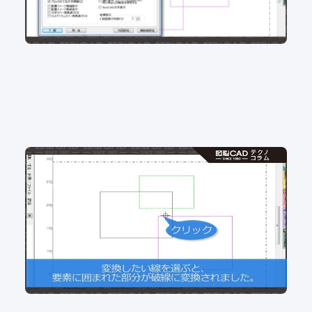
No.101 組み図を書かれる方必見！隠線処理の効率
アップ！
2D CAD