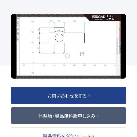
No.99 寸法パラメトリックが効かない?! それ、偽尺じ
ゃありませんか?
2D CAD
お問い合わせをする
体験版・製品無料版申し込み
製品資料をダウンロード