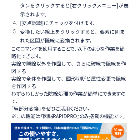
タンをクリックすると[右クリックメニュー]が表
示されます。
[交点認識]にチェックを付けます。
変換したい線上をクリックすると、要素に囲ま
れた区間が隠線に変換されます。
このコマンドを使用することで、以下のような作業を簡
略化できます。
実線で隠線以外を作図して、さらに破線で隠線を作
図する
実線で全体を作図して、図形切断と属性変更で隠線
を作図する
わずらわしかった陰線処理の作業が簡単にできますの
で、
「線部分変換」をぜひご活用ください。
※この機能は『図脳RAPIDPRO』のみ搭載の機能です。