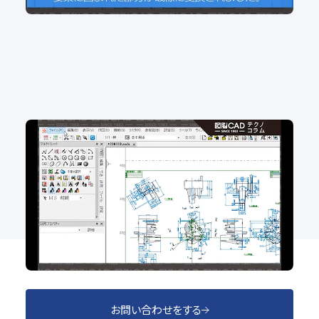
No.100 白紙？実は要素が隠れてるかも？図面内の
要素数を確認！
2D CAD
お問い合わせをする