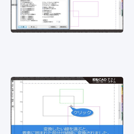
No.101 組み図を書かれる方必見！隠線処理の効率
アップ！
2D CAD