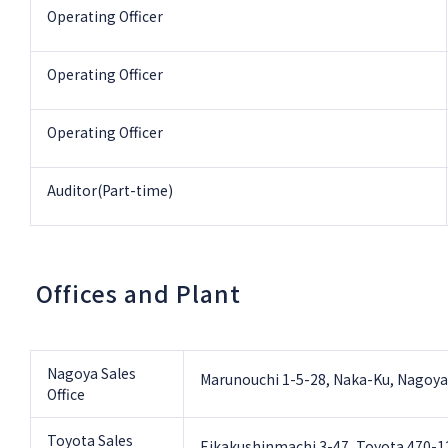
Operating Officer
Operating Officer
Operating Officer
Auditor(Part-time)
Offices and Plant
Nagoya Sales
Marunouchi 1-5-28, Naka-Ku, Nagoya
Office
Toyota Sales
Eikakushinmachi 3-47, Toyota 470-1