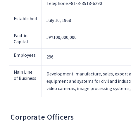
Telephone:+81-3-3518-6290
Established
July 10, 1968
Paid-in
JPY100,000,000.
Capital
Employees
296
Main Line
Development, manufacture, sales, export a
of Business
equipment and systems for civil and indus
video cameras, image processing systems,
Corporate Officers