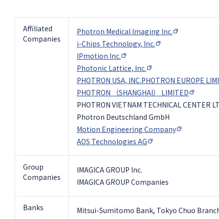
Affiliated
Photron Medical Imaging Inc.
Companies
i-Chips Technology, Inc.
IPmotion Inc.
Photonic Lattice, Inc.
PHOTRON USA, INC.PHOTRON EUROPE LIM
PHOTRON （SHANGHAI） LIMITED
PHOTRON VIETNAM TECHNICAL CENTER LT
Photron Deutschland GmbH
Motion Engineering Company
AOS Technologies AG
Group
IMAGICA GROUP Inc.
Companies
IMAGICA GROUP Companies
Banks
Mitsui-Sumitomo Bank, Tokyo Chuo Branc