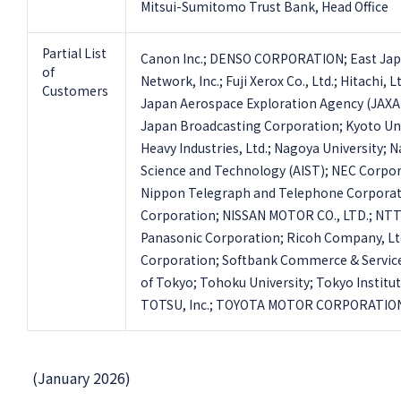
Mitsui-Sumitomo Trust Bank, Head Office
Partial List
Canon Inc.; DENSO CORPORATION; East Japa
of
Network, Inc.; Fuji Xerox Co., Ltd.; Hitachi, 
Customers
Japan Aerospace Exploration Agency (JAXA
Japan Broadcasting Corporation; Kyoto Univ
Heavy Industries, Ltd.; Nagoya University; N
Science and Technology (AIST); NEC Corpora
Nippon Telegraph and Telephone Corporat
Corporation; NISSAN MOTOR CO., LTD.; NTT
Panasonic Corporation; Ricoh Company, Ltd
Corporation; Softbank Commerce & Service 
of Tokyo; Tohoku University; Tokyo Insti
TOTSU, Inc.; TOYOTA MOTOR CORPORATION;
(January 2026)