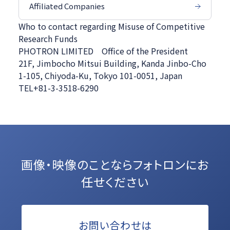
Affiliated Companies
Who to contact regarding Misuse of Competitive
Research Funds
PHOTRON LIMITED Office of the President
21F, Jimbocho Mitsui Building, Kanda Jinbo-Cho
1-105, Chiyoda-Ku, Tokyo 101-0051, Japan
TEL
+81-3-3518-6290
画像・映像のことなら
フォトロンにお
任せください
お問い合わせは