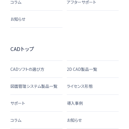
コラム
アフターサポート
お知らせ
CADトップ
CADソフトの選び方
2D CAD製品一覧
図面管理システム製品一覧
ライセンス形態
サポート
導入事例
コラム
お知らせ