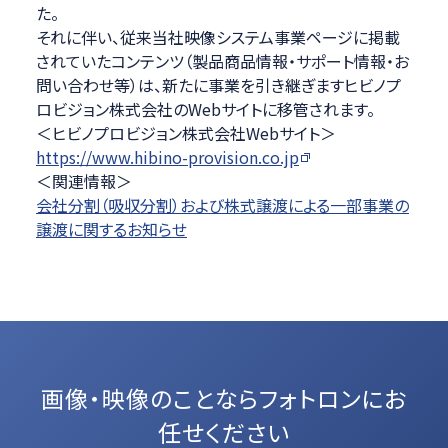
た。
それに伴い、従来当社映像システム事業ページに掲載
されていたコンテンツ（製品商品情報・サポート情報・お
問い合わせ等）は、新たに事業を引き継ぎますヒビノプ
ロビジョン株式会社のWebサイトに移管されます。
＜ヒビノプロビジョン株式会社Webサイト＞
https://www.hibino-provision.co.jp
＜関連情報＞
会社分割（吸収分割）および株式譲渡による一部事業の
譲渡に関するお知らせ
画像・映像のことなら
フォトロンにお
任せください