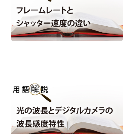
用語解説｜光の波長とデジタルカメラの波長感度特
性
用語解説
#波長感度特性