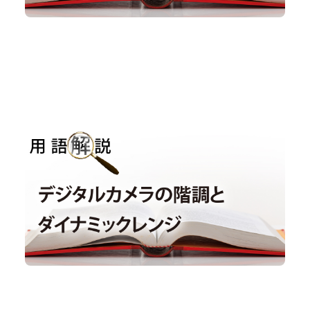
用語解説｜デジタルカメラの階調とダイナミックレン
ジ
用語解説
#階調
#ダイナミックレンジ