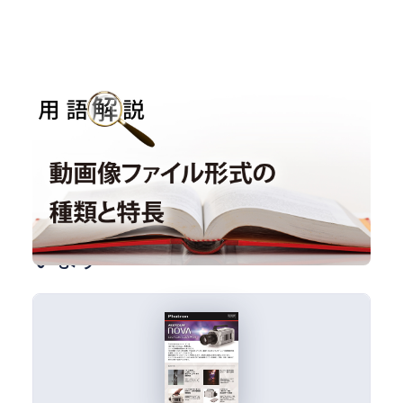
用語解説｜動画像ファイル形式の種類と特長
用語解説
#ファイル形式
各種お役立ち資料もご用意して
います