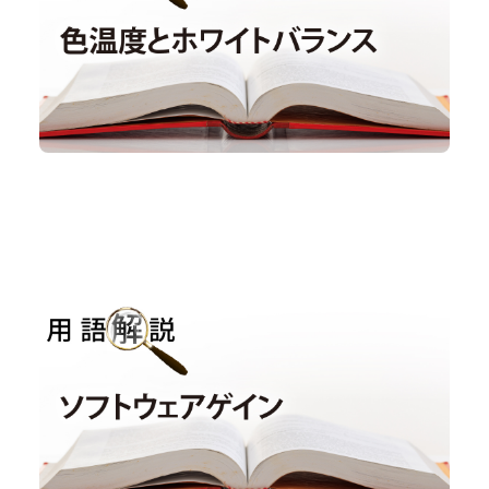
用語解説｜ソフトウェアゲイン
用語解説
#ルックアップテーブル
#LUT
#ゲイン
#ビニング