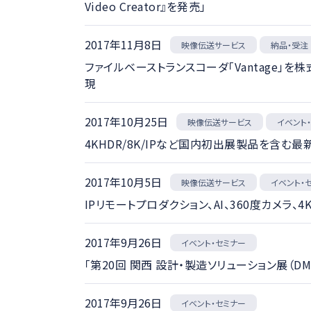
Video Creator』を発売」
2017年11月8日
映像伝送サービス
納品・受注
ファイルベーストランスコーダ「Vantage
現
2017年10月25日
映像伝送サービス
イベント
4KHDR/8K/IPなど国内初出展製品を含む最新
2017年10月5日
映像伝送サービス
イベント・
IPリモートプロダクション、AI、360度カメラ
2017年9月26日
イベント・セミナー
「第20回 関西 設計・製造ソリューション展（D
2017年9月26日
イベント・セミナー