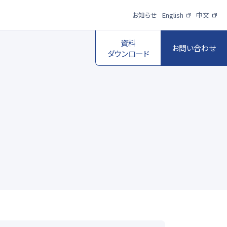
お知らせ
English
中文
資料
お問い合わせ
ダウンロード
スポーツ映像伝
送・制作プロダク
ロボットビジョン
ションサービス
一覧を見る
一覧を見る