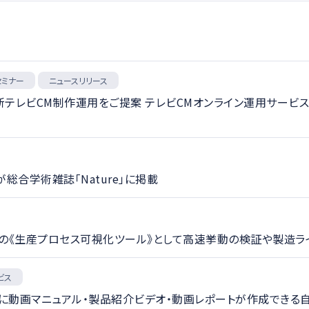
セミナー
ニュースリリース
レビCM制作運用をご提案 テレビCMオンライン運用サービス「C.
総合学術雑誌「Nature」に掲載
T時代の《生産プロセス可視化ツール》として高速挙動の検証や製造
ビス
に動画マニュアル・製品紹介ビデオ・動画レポートが作成できる自社開発