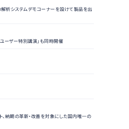
数の解析システムデモコーナーを設けて製品を出
する「ユーザー特別講演」も同時開催
スト、納期の革新・改善を対象にした国内唯一の