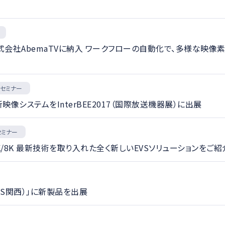
」を株式会社AbemaTVに納入 ワークフローの自動化で、多様な
・セミナー
映像システムをInterBEE2017（国際放送機器展）に出展
セミナー
、4K/8K 最新技術を取り入れた全く新しいEVSソリューションをご
MS関西）」に新製品を出展