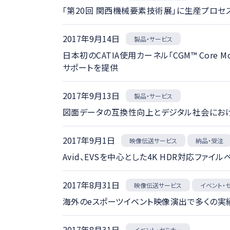
「第20回 関西機械要素技術展」に生産プロ
2017年9月14日
製品・サービス
日本初のCATIA使用カーネル「CGM™ Core
サポートを提供
2017年9月13日
製品・サービス
図面データの互換性向上とデジタル社会における製図
2017年9月1日
映像伝送サービス
納品・受注
Avid、EVSを中心とした4K HDR対応フ
2017年8月31日
映像伝送サービス
イベント・
海外のeスポーツイベント映像演出で多くの実績を
2017年8月31日
イベント・セミナー