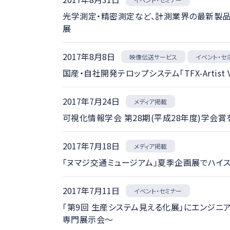
光学測定・精密測定など、計測業界の最新製品
展
2017年8月8日
映像伝送サービス
イベント・セ
国産・自社開発テロップシステム「TFX-Arti
2017年7月24日
メディア掲載
可視化情報学会 第28期(平成28年度)学会賞
2017年7月18日
メディア掲載
「ヌマジ交通ミュージアム」夏季企画展でハイ
2017年7月11日
イベント・セミナー
「第9回 生産システム見える化展」にエンジニ
専門展示会～