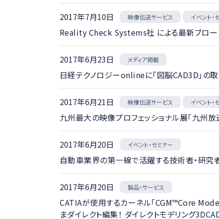
2017年7月10日
映像伝送サービス
イベント・
Reality Check Systems社 による最
2017年6月23日
メディア掲載
日経テクノロジーonlineに「図脳CAD3D」
2017年6月21日
映像伝送サービス
イベント・
九州最大の映像プロフェッショナル展「九州放送機器展
2017年6月20日
イベント・セミナー
自動車業界の第一線で活躍する技術者・研究者
2017年6月20日
製品・サービス
CATIAが使用するカーネル「CGM™Core M
まダイレクト編集！ ダイレクトモデリング3DCAD