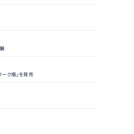
出展
トワーク版』を発売