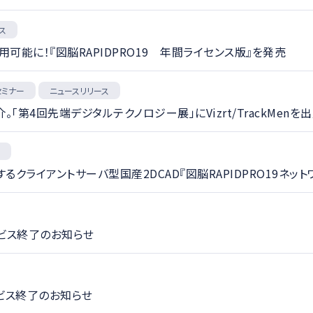
ス
使用可能に！『図脳RAPIDPRO19 年間ライセンス版』を発売
セミナー
ニュースリリース
第4回先端デジタルテクノロジー展」にVizrt/TrackMenを
ス
るクライアントサーバ型国産2DCAD『図脳RAPIDPRO19ネッ
ービス終了のお知らせ
ービス終了のお知らせ