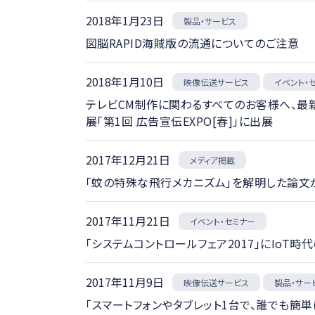
2018年1月23日
製品・サービス
図脳RAPID海賊版の流通についてのご注意
2018年1月10日
映像伝送サービス
イベント・
テレビCM制作に関わるすべてのお客様へ、最新テ
展「第1回 広告宣伝EXPO[春]」に出展
2017年12月21日
メディア掲載
「蚊の特殊な飛行メカニズム」を解明した論文が
2017年11月21日
イベント・セミナー
「システムコントロールフェア2017」にIo
2017年11月9日
映像伝送サービス
製品・サー
「スマートフォンやタブレット1台で、誰でも簡単