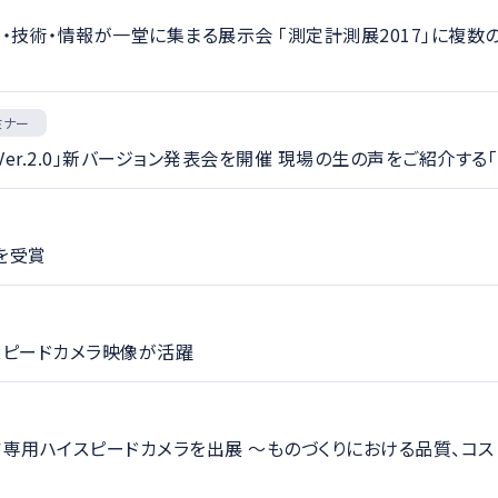
・技術・情報が一堂に集まる展示会 「測定計測展2017」に複
ミナー
st Ver.2.0」新バージョン発表会を開催 現場の生の声をご紹介
を受賞
スピードカメラ映像が活躍
ア専用ハイスピードカメラを出展 ～ものづくりにおける品質、コ