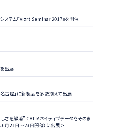
ム『Vizrt Seminar 2017』を開催
 を出展
7名古屋」に新製品を多数揃えて出展
煩わしさを解消” CATIAネイティブデータをそのま
7年6月21日～23日開催）に出展＞