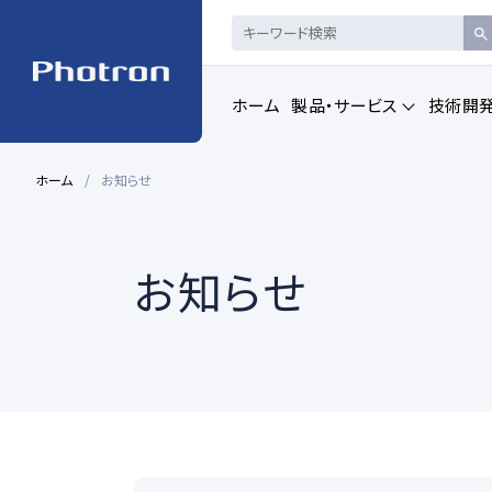
ホーム
製品・サービス
技術開
ホーム
お知らせ
製品・サービストップを見る
お知らせ
ハイスピードカメ
CAD製品
ラ・
画像計測
一覧を見る
一覧を見る