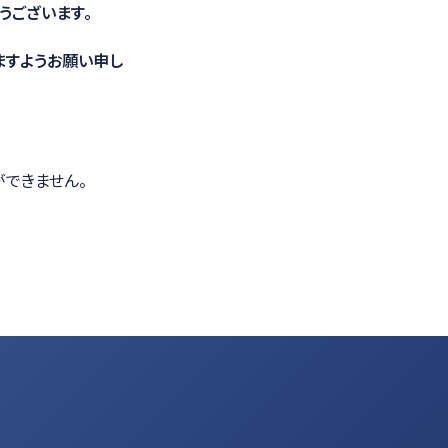
うございます。
光学計測ソリューション
ますようお願い申し
ができません。