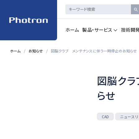
ホーム
製品・サービス
技術開
ホーム
お知らせ
図脳クラブ メンテナンスに伴う一時停止のお知らせ
製品・サービストップを見る
図脳クラ
ハイスピードカメ
CAD製品
ラ・
画像計測
らせ
一覧を見る
一覧を見る
ニュースリ
CAD