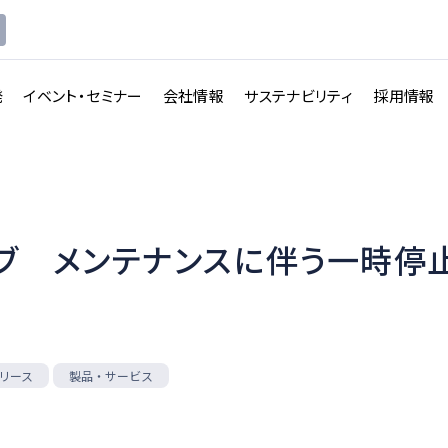
発
イベント・セミナー
会社情報
サステナビリティ
採用情報
ブ メンテナンスに伴う一時停
講義収録・
講義動
映像伝送サービス
画配信システム
一覧を見る
一覧を見る
リース
製品・サービス