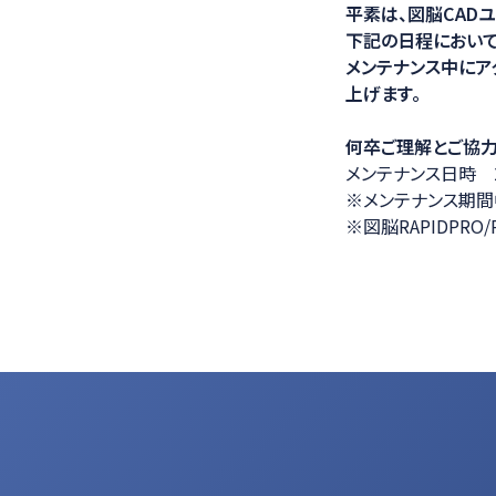
平素は、図脳CAD
医療ソリュー
下記の日程において
メンテナンス中にア
上げます。
何卒ご理解とご協力
メンテナンス日時 20
※メンテナンス期間
※図脳RAPIDPR