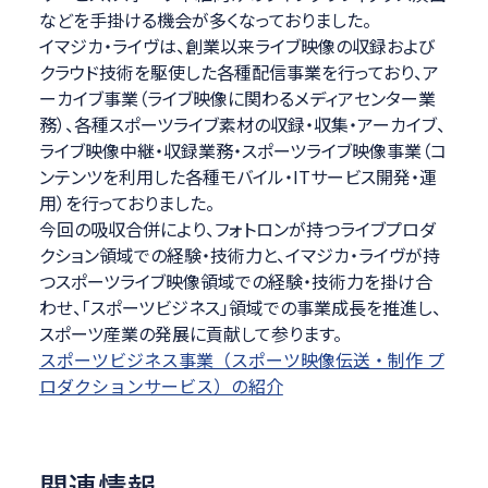
などを手掛ける機会が多くなっておりました。
イマジカ・ライヴは、創業以来ライブ映像の収録および
クラウド技術を駆使した各種配信事業を行っており、ア
ーカイブ事業（ライブ映像に関わるメディアセンター業
務）、各種スポーツライブ素材の収録・収集・アーカイブ、
ライブ映像中継・収録業務・スポーツライブ映像事業（コ
ンテンツを利用した各種モバイル・ITサービス開発・運
用）を行っておりました。
今回の吸収合併により、フォトロンが持つライブプロダ
クション領域での経験・技術力と、イマジカ・ライヴが持
つスポーツライブ映像領域での経験・技術力を掛け合
わせ、「スポーツビジネス」領域での事業成長を推進し、
スポーツ産業の発展に貢献して参ります。
スポーツビジネス事業（スポーツ映像伝送・制作 プ
ロダクションサービス）の紹介
関連情報