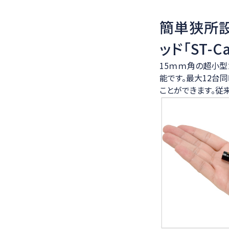
簡単狭所
ッド「ST-C
15ｍｍ角の超小型カメラ
能です。最大12台
ことができます。従