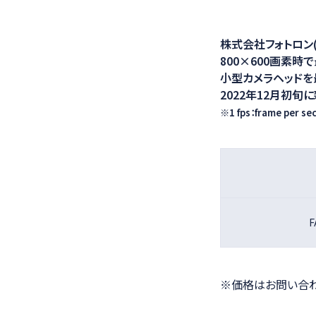
医療ソリュー
株式会社フォトロン(
800×600画素時
小型カメラヘッドを最
2022年12月初旬
※1 fps：frame per s
F
※価格はお問い合わ