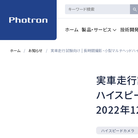
ホーム
製品・サービス
技術開
ホーム
お知らせ
実車走行試験向け | 長時間撮影・小型マルチヘッドハイスピード
製品・サービストップを見る
実車走行
ハイスピードカメ
CAD製品
ラ・
画像計測
ハイスピード
2022年
一覧を見る
一覧を見る
ハイスピードカメラ