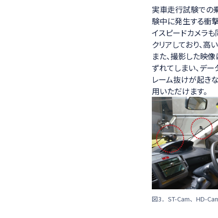
実車走行試験での乗
験中に発生する衝撃
イスピードカメラも同様です
クリアしており、高
また、撮影した映像
ずれてしまい、データの
レーム抜けが起きな
用いただけます。
図3．ST-Cam、HD