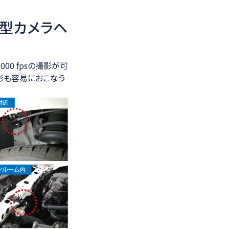
型カメラヘ
,000 fpsの撮影が可
影も容易におこなう