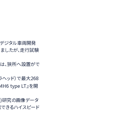
、デジタル車両開発
きましたが、走行試験
には、狭所へ設置がで
ヘッド）で最大268
 type LT』を開
ス)研究の画像データ
献できるハイスピード