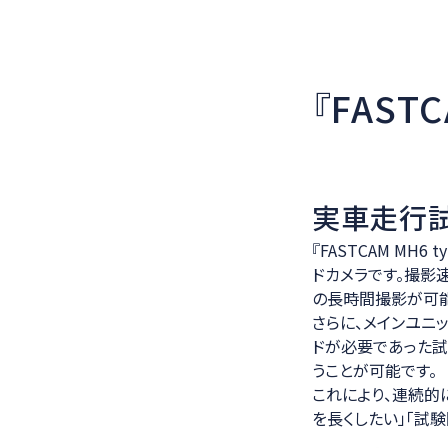
『FAST
実車走行
『FASTCAM MH
ドカメラです。撮影速度
の長時間撮影が可能
さらに、メインユニ
ドが必要であった試
うことが可能です。
これにより、連続的
を長くしたい」「試