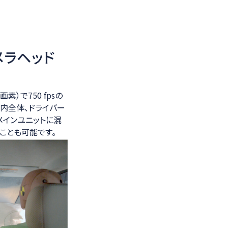
メラヘッド
画素）で750 fpsの
室内全体、ドライバー
はメインユニットに混
ことも可能です。