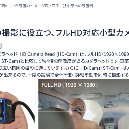
 / 図6．12台設置のイメージ図 / 図７．狭小部への設置例
撮影に役立つ、フルHD対応小型カ
m」
ッド「HD Camera head (HD-Cam)」は、フルHD（1920×1080
「ST-Cam」と比較して約4倍の解像度があるカメラヘッドです。車
広い範囲の撮影に適しています。さらに「HD-Cam」「ST-Cam」
が出来るので、一度の試験で全体挙動、詳細挙動を同時に撮影する