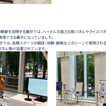
ックの概要を説明する展示では、ハードルの高さ比較パネルやクイズ
実感できる展示になっていました。
示では、各種スポーツの競技・体験・観戦などのシーンで使用され
ネル等が設置されています。