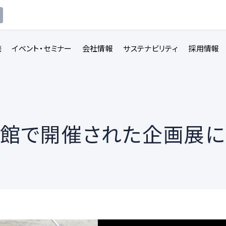
発
イベント・セミナー
会社情報
サステナビリティ
採用情報
学館で開催された企画展
講義収録・
講義動
映像伝送サービス
画配信システム
一覧を見る
一覧を見る