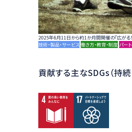
2025年6月11日から約1か月間開催の『広がる
技術・製品・サービス
働き方・教育・制度
パート
貢献する主なSDGs（持