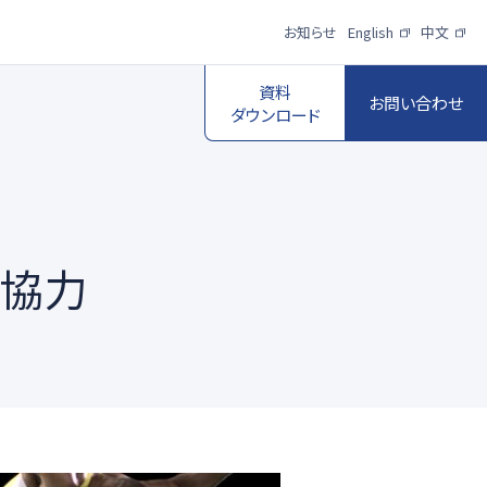
お知らせ
English
中文
資料
お問い合わせ
ダウンロード
に協力
スポーツ映像伝
送・制作プロダク
ロボットビジョン
ションサービス
一覧を見る
一覧を見る