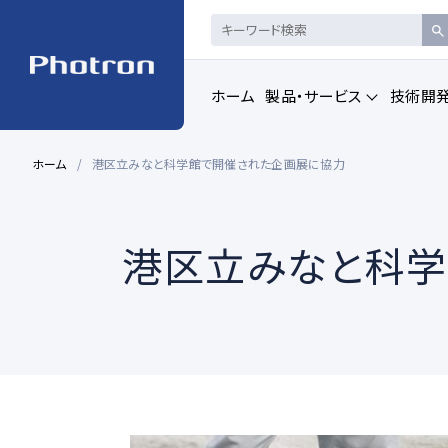
ホーム
製品・サービス
技術開
ホーム
港区立みなと科学館で開催された企画展に協力
製品・サービストップを見る
港区立みなと科
ハイスピードカメ
CAD製品
ラ・
画像計測
一覧を見る
一覧を見る