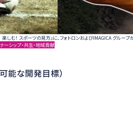
！ 楽しむ！ スポーツの見方』に、フォトロンおよびIMAGICA グル
ナーシップ・共生・地域貢献
続可能な開発目標）