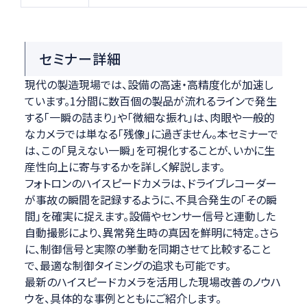
セミナー詳細
現代の製造現場では、設備の高速・高精度化が加速し
ています。1分間に数百個の製品が流れるラインで発生
する「一瞬の詰まり」や「微細な振れ」は、肉眼や一般的
なカメラでは単なる「残像」に過ぎません。本セミナーで
は、この「見えない一瞬」を可視化することが、いかに生
産性向上に寄与するかを詳しく解説します。
フォトロンのハイスピードカメラは、ドライブレコーダー
が事故の瞬間を記録するように、不具合発生の「その瞬
間」を確実に捉えます。設備やセンサー信号と連動した
自動撮影により、異常発生時の真因を鮮明に特定。さら
に、制御信号と実際の挙動を同期させて比較すること
で、最適な制御タイミングの追求も可能です。
最新のハイスピードカメラを活用した現場改善のノウハ
ウを、具体的な事例とともにご紹介します。