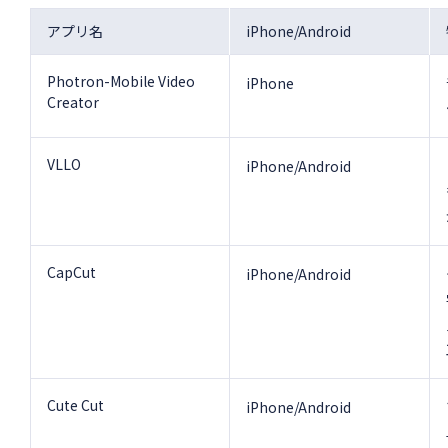
アプリ名
iPhone/Android
Photron-Mobile Video
iPhone
Creator
VLLO
iPhone/Android
CapCut
iPhone/Android
Cute Cut
iPhone/Android