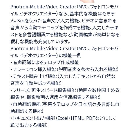
Photron-Mobile Video Creator（MVC、フォトロンモバ
イルビデオクリエイター）なら、基本的な機能はもちろ
ん、Siriを使った音声文字入力機能、ビデオに含まれる
音声から自動でテロップを作成する機能、入力したテキ
ストを多言語翻訳する機能など、動画編集が簡単になる
便利な機能も充実しています。
Photron-Mobile Video Creator（MVC、フォトロンモバ
イルビデオクリエイター）の機能一例
・音声認識によるテロップ作成機能
・ナレーション挿入機能（説明音声を後から入れる機能）
・テキスト読み上げ機能（入力したテキストから自然な
音声を自動生成する機能）
・フリーズ、再生スピード編集機能（動画を数秒間止める
編集や、撮影動画の速度を倍速編集する機能）
・自動翻訳機能（字幕やテロップを日本語⇔多言語に自
動翻訳する機能）
・ドキュメント出力機能（Excel・HTML・PDFなどにして
紙で出力する機能）