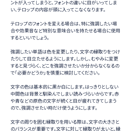
ントが入ってしまうと、フォントの違いに目がいってしま
い、テロップの内容が頭に入ってこなくなります。
テロップのフォントを変える場合は、特に強調したい場
合や効果音など特別な意味合いを持たせる場合に使用
するといいでしょう。
強調したい単語は色を変更したり、文字の縁取りをつけ
たりして目立たせるようにします。しかし、むやみに変更
すると見づらく、どこを強調させたいか分からなくなるの
で「必要かどうか」を慎重に検討してください。
文字の色は基本的に黒か白にします。はっきりとしない
中間色は背景と馴染んでしまい読みづらいからです。赤
や青などの原色の文字が続くと目が疲れてきてしまう
ので、強調させたい時だけ使うようにします。
文字の周りを囲む縁取りを用いる際は、文字の大きさと
のバランスが重要です。文字に対して縁取りが太いと、縁