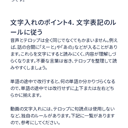
文字入れのポイント4. 文字表記のル
ールに従う
音声とテロップは全く同じでなくてもかまいません。例え
ば、話の合間に「えーと」や「あの」などが入ることがあり
ます。これらを文字にすると読みにくく、内容が理解しづ
らくなります。不要な言葉は省き、テロップを整理して読
みやすくしましょう。
単語の途中で改行すると、何の単語か分かりづらくなる
ので、単語の途中では改行せずに上下または左右どち
らかに揃えます。
動画の文字入れには、テロップに句読点は使用しない
など、独自のルールがあります。下記に一覧があります
ので、参考にしてください。