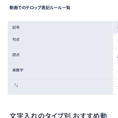
動画でのテロップ表記ルール一覧
記号
句点
読点
英数字
「」
文字入れのタイプ別 おすすめ動