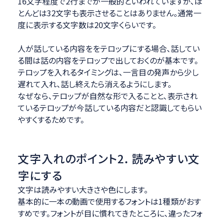
16文字程度で2行までが一般的といわれていますが、ほ
とんどは32文字も表示させることはありません。通常一
度に表示する文字数は20文字くらいです。
人が話している内容ををテロップにする場合、話してい
る間は話の内容をテロップで出しておくのが基本です。
テロップを入れるタイミングは、一言目の発声から少し
遅れて入れ、話し終えたら消えるようにします。
なぜなら、テロップが自然な形で入ることと、表示され
ているテロップが今話している内容だと認識してもらい
やすくするためです。
文字入れのポイント2. 読みやすい文
字にする
文字は読みやすい大きさや色にします。
基本的に一本の動画で使用するフォントは1種類がおす
すめです。フォントが目に慣れてきたところに、違ったフォ