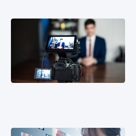
動画内製化のメリットとは？制作の手順やポイントを
解説
動画作成
#動画マニュアル
#動画作成アプリ