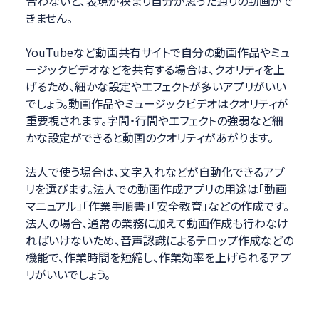
合わないと、表現が狭まり自分が思った通りの動画がで
きません。
YouTubeなど動画共有サイトで自分の動画作品やミュ
ージックビデオなどを共有する場合は、クオリティを上
げるため、細かな設定やエフェクトが多いアプリがいい
でしょう。動画作品やミュージックビデオはクオリティが
重要視されます。字間・行間やエフェクトの強弱など細
かな設定ができると動画のクオリティがあがります。
法人で使う場合は、文字入れなどが自動化できるアプ
リを選びます。法人での動画作成アプリの用途は「動画
マニュアル」「作業手順書」「安全教育」などの作成です。
法人の場合、通常の業務に加えて動画作成も行わなけ
ればいけないため、音声認識によるテロップ作成などの
機能で、作業時間を短縮し、作業効率を上げられるアプ
リがいいでしょう。