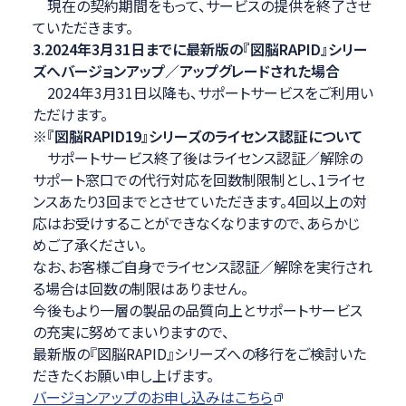
現在の契約期間をもって、サービスの提供を終了させ
ていただきます。
3.2024年3月31日までに最新版の『図脳RAPID』シリー
ズへバージョンアップ／アップグレードされた場合
2024年3月31日以降も、サポートサービスをご利用い
ただけます。
※
『図脳RAPID19』シリーズのライセンス認証について
サポートサービス終了後はライセンス認証／解除の
サポート窓口での代行対応を回数制限制とし、1ライセ
ンスあたり3回までとさせていただきます。4回以上の対
応はお受けすることができなくなりますので、あらかじ
めご了承ください。
なお、お客様ご自身でライセンス認証／解除を実行され
る場合は回数の制限はありません。
今後もより一層の製品の品質向上とサポートサービス
の充実に努めてまいりますので、
最新版の『図脳RAPID』シリーズへの移行をご検討いた
だきたくお願い申し上げます。
バージョンアップのお申し込みはこちら