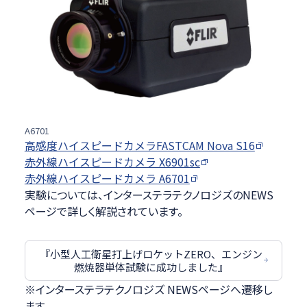
A6701
高感度ハイスピードカメラFASTCAM Nova S16
赤外線ハイスピードカメラ X6901sc
赤外線ハイスピードカメラ A6701
実験については、インターステラテクノロジズのNEWS
ページで詳しく解説されています。
『小型人工衛星打上げロケットZERO、エンジン
燃焼器単体試験に成功しました』
※インターステラテクノロジズ NEWSページへ遷移し
ます。