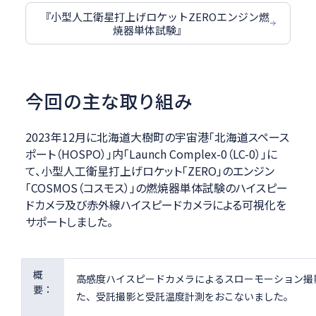
『小型人工衛星打上げロケットZEROエンジン燃
焼器単体試験』
今回の主な取り組み
2023年12月に北海道大樹町の宇宙港「北海道スペース
ポート（HOSPO）」内「Launch Complex-0（LC-0）」に
て、小型人工衛星打上げロケット「ZERO」のエンジン
「COSMOS（コスモス）」の燃焼器単体試験のハイスピー
ドカメラ及び赤外線ハイスピードカメラによる可視化を
サポートしました。
概
高感度ハイスピードカメラによるスローモーション撮
要：
た、受託撮影と受託温度計測をおこないました。