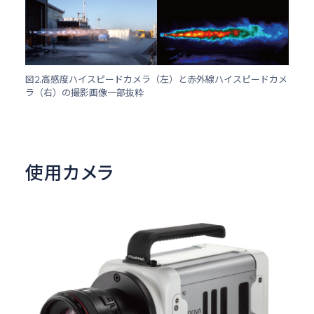
図2.高感度ハイスピードカメラ（左）と赤外線ハイスピードカメ
ラ（右）の撮影画像一部抜粋
使用カメラ