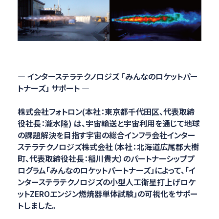
— インターステラテクノロジズ 「みんなのロケットパー
トナーズ」 サポート —
株式会社フォトロン(本社：東京都千代田区、代表取締
役社長：瀧水隆) は、宇宙輸送と宇宙利用を通じて地球
の課題解決を目指す宇宙の総合インフラ会社インター
ステラテクノロジズ株式会社（本社：北海道広尾郡大樹
町、代表取締役社長：稲川貴大）のパートナーシッププ
ログラム「みんなのロケットパートナーズ」によって、「イ
ンターステラテクノロジズの小型人工衛星打上げロケ
ットZEROエンジン燃焼器単体試験」の可視化をサポー
トしました。