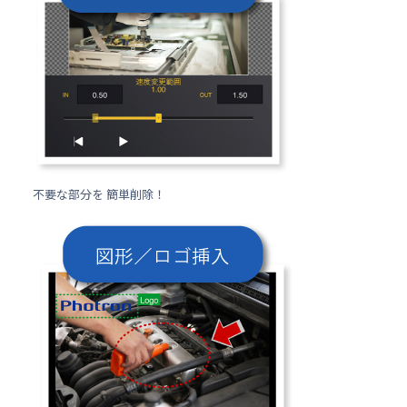
不要な部分を 簡単削除！