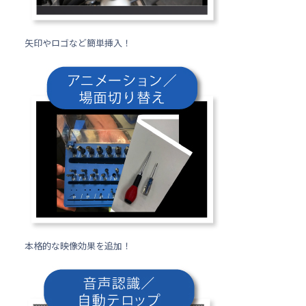
矢印やロゴなど簡単挿入！
本格的な映像効果を追加！