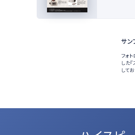
サン
フォト
した『
してお