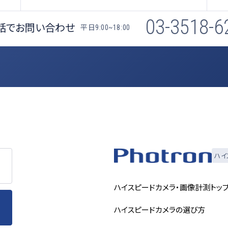
03-3518-6
話でお問い合わせ
平日
9:00~18:00
ハイ
ハイスピードカメラ・画像計測トッ
ハイスピードカメラの選び方