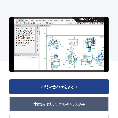
No.100 白紙？実は要素が隠れてるかも？図面内の
要素数を確認！
2D CAD
お問い合わせをする
体験版・製品無料版申し込み