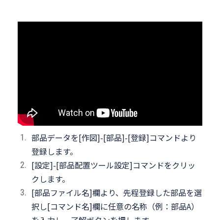
部品データを[作図]-[部品]-[登録]コマンドより
登録します。
[設定]-[部品配置ツール設定]コマンドをクリッ
クします。
[部品ファイル名]欄より、先程登録した部品を選
択し[コマンド名]欄に任意の名称（例：部品A）
を入力し、了解ボタンを押します。