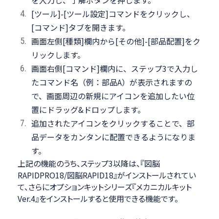
[ツール]-[ツール設定]コマンドをクリックし、
[コマンド]タブを開きます。
画面左側[種類]欄内から[その他]-[部品配置]をク
リックします。
画面右側[コマンド]欄内に、ステップ3で入力し
たコマンド名（例：部品A）が表示されますの
で、画面周辺の新規にアイコンを追加したい位
置にドラッグ&ドロップします。
追加されたアイコンをクリックすることで、部
品データをカンタンに配置できるようになりま
す。
上記の機能のうち、ステップ3以降は、『図脳
RAPIDPRO18/図脳RAPID18』がインストールされてい
て、さらにオプションキットシリーズ『メカニカルキット
Ver.4』をインストールすると使用できる機能です。