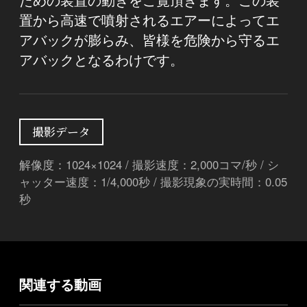
置から高速で噴射されるエアーによってエ
アバックが膨らみ、皆様を危険から守るエ
アバックとなるわけです。
撮影データ
解像度：1024×1024 / 撮影速度：2,000コマ/秒 / シ
ャッター速度：1/4,000秒 / 撮影現象の実時間：0.05
秒
関連する動画