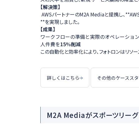
【解決策】
AWSパートナーのM2A Mediaと提携し、**AWS
**を実現しました。
【成果】
ワークフローの準備と実際のオペレーショ
人件費を
15%削減
この自動化と効率化により、フォトロンはリソー
詳しくはこちら
その他のケーススタ
M2A Mediaがスポーツリー