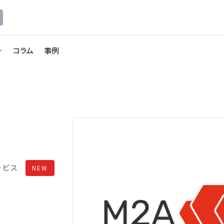
ー
コラム
事例
ービス
NEW