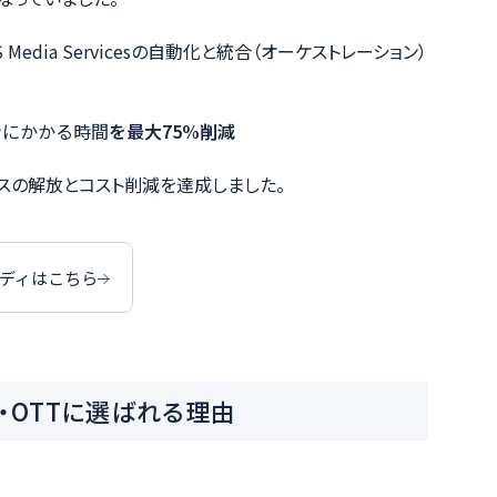
 Media Servicesの自動化と統合（オーケストレーション）
ンにかかる時間
を最大75%削減
スの解放とコスト削減を達成しました。
ディはこちら
グ・OTTに選ばれる理由