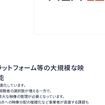
ラットフォーム等の大規模な映
能
進化しています。
視聴者の選択肢が増える一方で、
膨大な映像の管理が必要となっています。
拠点への映像分配の複雑化など事業者が直面する課題も