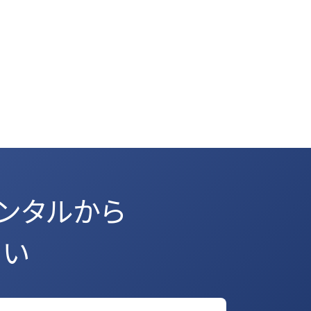
ンタルから
さい