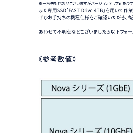
※一部未対応製品ございますがバージョンアップ可能です
ハイスピードカメラの選び方
また専用SSD「FAST Drive 4TB」を用い
ぜひお手持ちの機種仕様をご確認いただき、高
あわせて不明点などございましたら以下フォー
《参考数値》