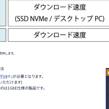
依存します。
方法
PFV4
」が必要となります。
いただけます)
のは1GbE仕様の製品です。