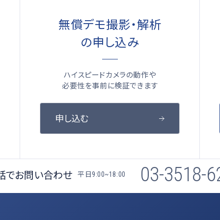
無償デモ撮影・解析
の申し込み
ハイスピードカメラの動作や
必要性を事前に検証できます
申し込む
03-3518-6
話でお問い合わせ
平日
9:00~18:00