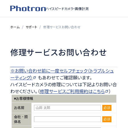
ハイスピードカメラ・
画像計測
ホーム
サポート
修理サービスお問い合わせ
修理サービスお問い合わせ
※お問い合わせ前に一度セルフチェック（トラブルシュ
ーティング）
もあわせてご確認願います。
ハイスピードカメラの修理については下記よりお問い合
わせください。（
修理サービスご利用規約はこちら
）
■お客様情報
必須
お名前
会社・団
必須
体名