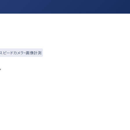
スピードカメラ・画像計測
プ