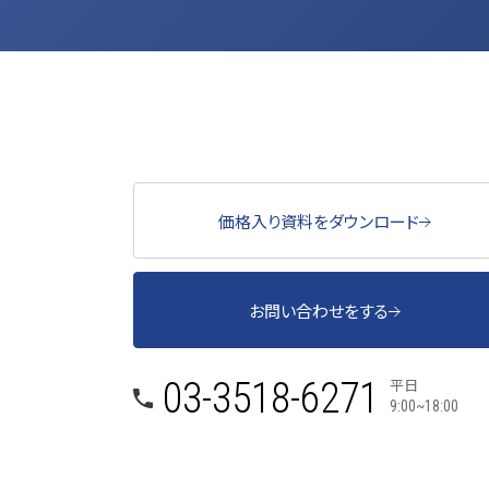
価格入り資料をダウンロード
お問い合わせをする
平日
03-3518-6271
9:00~18:00