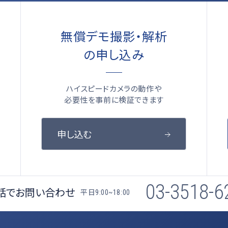
無償デモ撮影・解析
の申し込み
ハイスピードカメラの動作や
必要性を事前に検証できます
申し込む
03-3518-6
話でお問い合わせ
平日
9:00~18:00