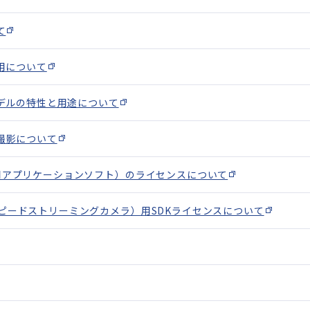
て
用について
デルの特性と用途について
撮影について
カメラ用アプリケーションソフト）のライセンスについて
ハイスピードストリーミングカメラ）用SDKライセンスについて