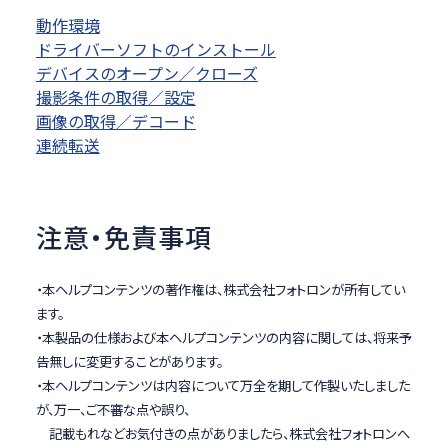
動作環境
ドライバーソフトのインストール
デバイスのオープン／クローズ
撮影条件の取得／設定
画像の取得／デコード
連続転送
注意・免責事項
・本ヘルプコンテンツの著作権は、株式会社フォトロンが所有してい
ます。
・本製品の仕様および本ヘルプコンテンツの内容に関しては、将来予
告無しに変更することがあります。
・本ヘルプコンテンツは内容について万全を期して作製いたしました
が、万一、ご不審な点や誤り、
記載もれなどお気付きの点がありましたら、株式会社フォトロンへ