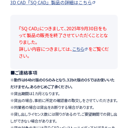
3D CAD『SQ CAD』製品の詳細はこちら
『SQ CAD』につきまして、2025年9月30日をも
って製品の販売を終了させていただくこととな
りました。
詳しい内容につきましては、
こちら
をご覧くだ
さい。
■ご連絡事項
※動作は64bit版のOSのみとなり、32bit版のOSではお使いいた
だけません。あらかじめご了承ください。
※貸出期間は1カ月となります。
※貸出の場合、事前に所定の確認書の取交しをさせていただきます。
※同業者の場合は貸出をお断りする場合があります。
※貸し出しライセンス数には限りがあるので、ご要望期間での貸し出
しができない場合があります。
※貸出対象の方には『SQ CAD』インストールメディアとUSBキーを