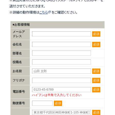
送付させていただきます。
※詳細の動作環境は
こちら
をご確認ください。
■お客様情報
メールア
必須
ドレス
必須
会社名
部署名
役職名
必須
お名前
必須
フリガナ
必須
電話番号
ハイフンは半角で入力してください
必須
郵便番号
必須