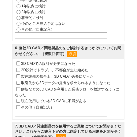
半年以内に検討
1年以内に検討
2年以内に検討
将来的に検討
今のところ導入予定はない
その他（自由記入）
6
. 当社3D CAD／関連製品のをご検討するきっかけについてお聞
必須
かせください。（複数回答可）
3D CADでの設計が必要になった
2D設計でトラブル、不都合が生じ始めた
製造設備の都合上、3D CADが必要になった
取引先から3Dデータの提出を求められるようになった
解析などの3D CADを利用した業務フローを検討するように
なった
現在使用している3D CADに不満がある
その他（自由記入）
7
. 3D CAD／関連製品のを使用するご業務についてお聞かせくだ
さい。これからご導入予定の方は想定している用途をお聞かせく