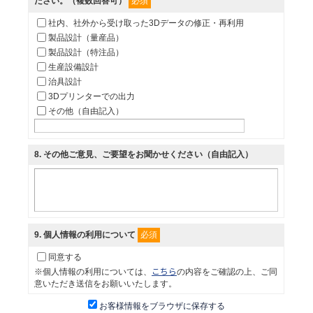
必須
ださい。（複数回答可）
社内、社外から受け取った3Dデータの修正・再利用
製品設計（量産品）
製品設計（特注品）
生産設備設計
治具設計
3Dプリンターでの出力
その他（自由記入）
8
. その他ご意見、ご要望をお聞かせください（自由記入）
必須
9
. 個人情報の利用について
同意する
こちら
※個人情報の利用については、
の内容をご確認の上、ご同
意いただき送信をお願いいたします。
お客様情報をブラウザに保存する