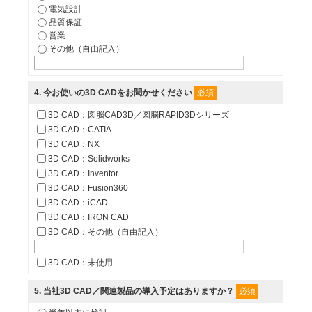
電気設計
品質保証
営業
その他（自由記入）
必須
4
. 今お使いの3D CADをお聞かせください
3D CAD：図脳CAD3D／図脳RAPID3Dシリーズ
3D CAD：CATIA
3D CAD：NX
3D CAD：Solidworks
3D CAD：Inventor
3D CAD：Fusion360
3D CAD：iCAD
3D CAD：IRON CAD
3D CAD：その他（自由記入）
3D CAD：未使用
必須
5
. 当社3D CAD／関連製品の導入予定はありますか？