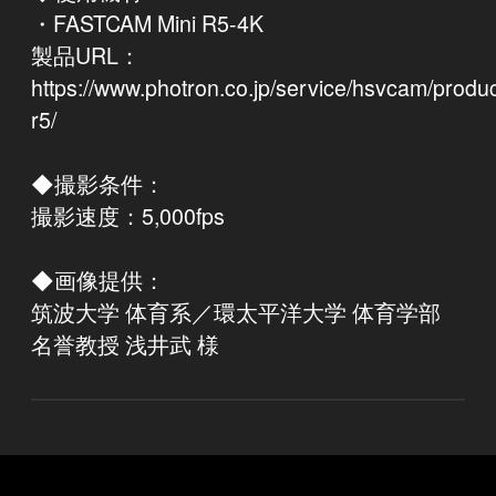
・FASTCAM Mini R5-4K
製品URL：
https://www.photron.co.jp/service/hsvcam/produc
r5/
◆撮影条件：
撮影速度：5,000fps
◆画像提供：
筑波大学 体育系／環太平洋大学 体育学部
名誉教授 浅井武 様