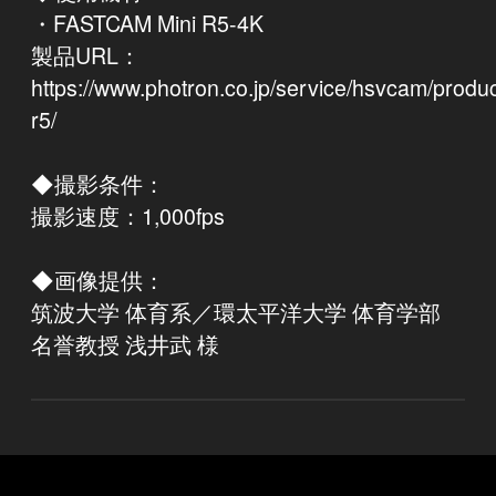
・FASTCAM Mini R5-4K
製品URL：
https://www.photron.co.jp/service/hsvcam/produc
r5/
◆撮影条件：
撮影速度：1,000fps
◆画像提供：
筑波大学 体育系／環太平洋大学 体育学部
名誉教授 浅井武 様