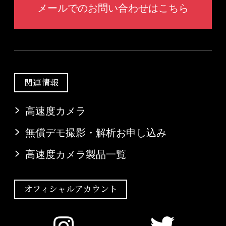
メールでのお問い合わせはこちら
関連情報
高速度カメラ
無償デモ撮影・解析お申し込み
高速度カメラ製品一覧
オフィシャルアカウント