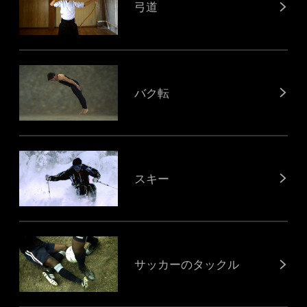
弓道
バク転
スキー
サッカーのタックル