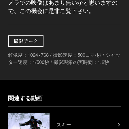
メラでの映像はあまり無いかと思いますの
で、この機会に是非ご覧下さい。
撮影データ
解像度：1024×768 / 撮影速度：500コマ/秒 / シャッ
ター速度：1/500秒 / 撮影現象の実時間：1.2秒
関連する動画
スキー