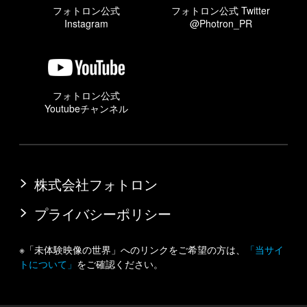
フォトロン公式
フォトロン公式 Twitter
Instagram
@Photron_PR
フォトロン公式
Youtubeチャンネル
株式会社フォトロン
プライバシーポリシー
※「未体験映像の世界」へのリンクをご希望の方は、
「当サイ
トについて」
をご確認ください。