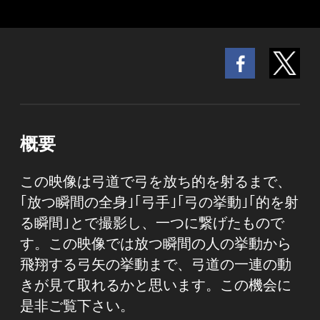
概要
この映像は弓道で弓を放ち的を射るまで、
｢放つ瞬間の全身｣｢弓手｣｢弓の挙動｣｢的を射
る瞬間｣とで撮影し、一つに繋げたもので
す。この映像では放つ瞬間の人の挙動から
飛翔する弓矢の挙動まで、弓道の一連の動
きが見て取れるかと思います。この機会に
是非ご覧下さい。