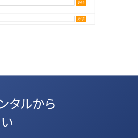
必須
必須
ンタルから
さい