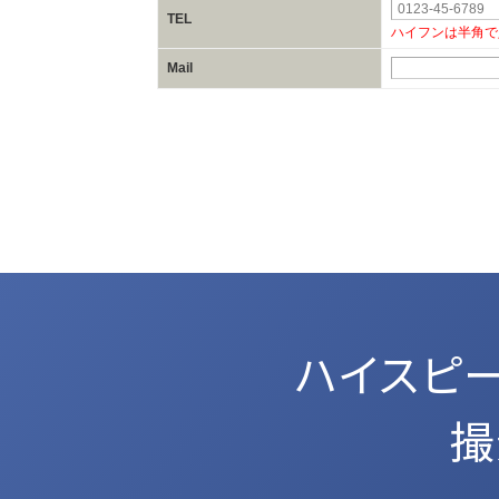
TEL
ハイフンは半角で
Mail
ハイスピ
撮