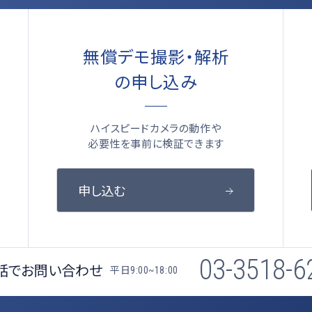
無償デモ撮影・解析
の申し込み
ハイスピードカメラの動作や
必要性を事前に検証できます
申し込む
03-3518-6
話でお問い合わせ
平日
9:00~18:00