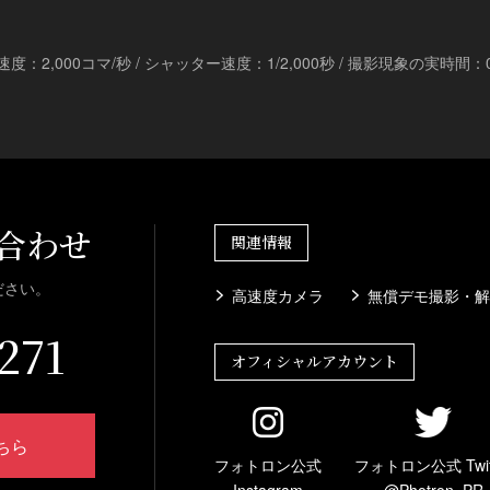
影速度：2,000コマ/秒 / シャッター速度：1/2,000秒 / 撮影現象の実時間：0
合わせ
関連情報
ださい。
高速度カメラ
無償デモ撮影・解
271
オフィシャルアカウント
ちら
フォトロン公式
フォトロン公式 Twit
Instagram
@Photron_PR