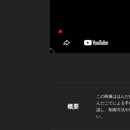
この映像ははんだ
んだごてによる手
概要
認し、制御方法や
い。