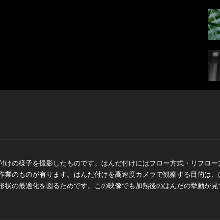
付けの様子を撮影したものです。はんだ付けにはフロー方式・リフロー
作業のものが有ります。はんだ付けを高速度カメラで観察する目的は、
形状の最適化を図るためです。この映像でも加熱後のはんだの挙動が見