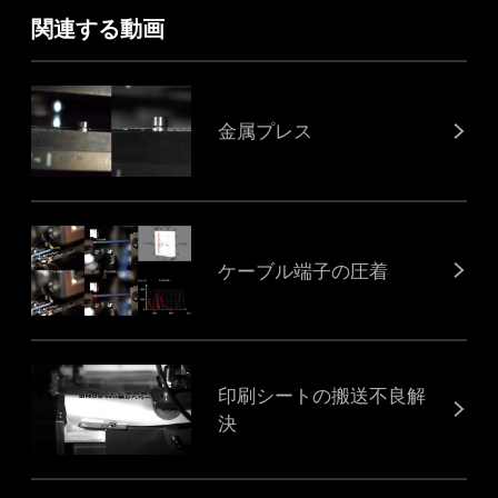
関連する動画
金属プレス
ケーブル端子の圧着
印刷シートの搬送不良解
決