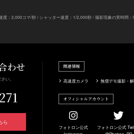
影速度：2,000コマ/秒 / シャッター速度：1/2,000秒 / 撮影現象の実時間：0
合わせ
関連情報
ださい。
高速度カメラ
無償デモ撮影・解
271
オフィシャルアカウント
ちら
フォトロン公式
フォトロン公式 Twit
Instagram
@Photron_PR