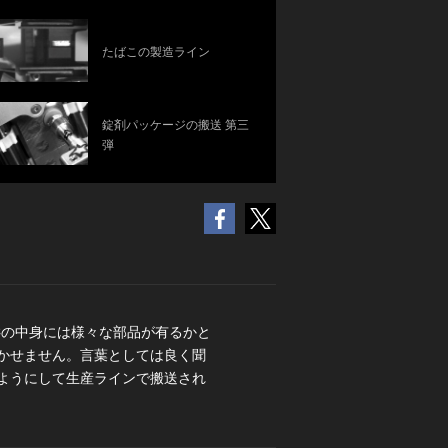
たばこの製造ライン
錠剤パッケージの搬送 第三
弾
Cの中身には様々な部品が有るかと
かせません。言葉としては良く聞
ようにして生産ラインで搬送され