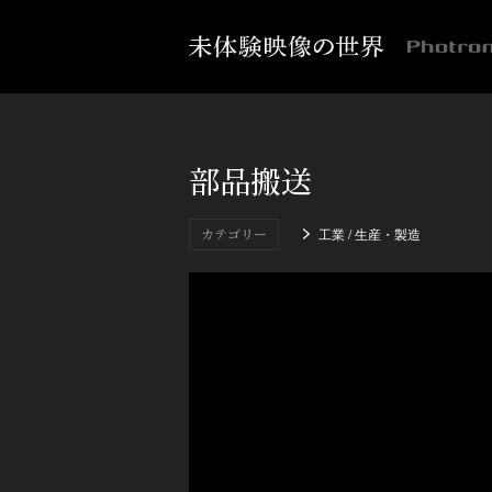
部品搬送
カテゴリー
工業 / 生産・製造