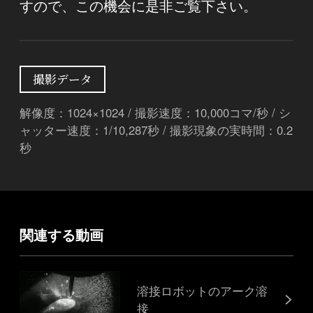
すので、この機会に是非ご覧下さい。
撮影データ
解像度：1024×1024 / 撮影速度：10,000コマ/秒 / シ
ャッター速度：1/10,287秒 / 撮影現象の実時間：0.2
秒
関連する動画
溶接ロボットのアーク溶
接