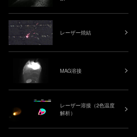
レーザー焼結
MAG溶接
レーザー溶接（2色温度
解析）